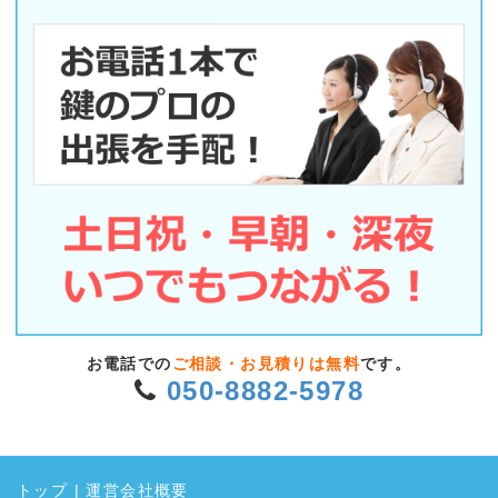
お電話での
ご相談・お見積りは無料
です。
050-8882-5978
トップ
|
運営会社概要