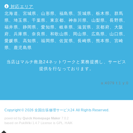
対応エリア
北海道、宮城県、山形県、福島県、茨城県、栃木県、群馬
県、埼玉県、千葉県、東京都、神奈川県、山梨県、長野県、
福井県、静岡県、愛知県、岐阜県、滋賀県、京都府、大阪
府、兵庫県、奈良県、和歌山県、岡山県、広島県、山口県、
愛媛県、高知県、福岡県、佐賀県、長崎県、熊本県、宮崎
県、鹿児島県
当店はマルチ救急24ネットワークと業務提携し、サービス
提供を行なっております。
a:4079 t:1 y:0
Copyright © 2026
全国出張修理サービス24
All Rights Reserved.
powered by
Quick Homepage Maker
7.0.2
based on PukiWiki 1.4.7 License is GPL.
HAIK