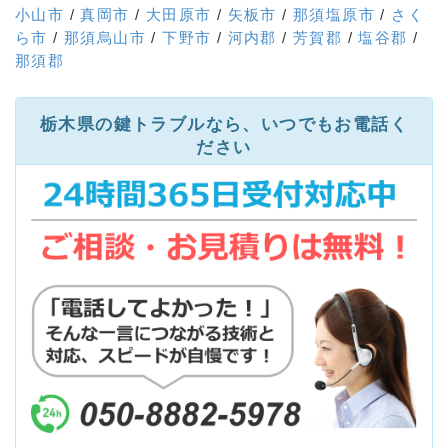
小山市
/
真岡市
/
大田原市
/
矢板市
/
那須塩原市
/
さく
ら市
/
那須烏山市
/
下野市
/
河内郡
/
芳賀郡
/
塩谷郡
/
那須郡
栃木県の鍵トラブルなら、いつでもお電話く
ださい