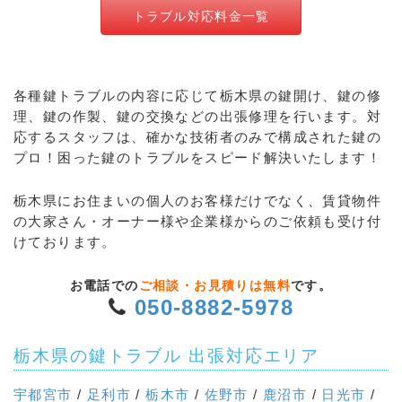
トラブル対応料金一覧
各種鍵トラブルの内容に応じて栃木県の鍵開け、鍵の修
理、鍵の作製、鍵の交換などの出張修理を行います。対
応するスタッフは、確かな技術者のみで構成された鍵の
プロ！困った鍵のトラブルをスピード解決いたします！
栃木県にお住まいの個人のお客様だけでなく、賃貸物件
の大家さん・オーナー様や企業様からのご依頼も受け付
けております。
お電話での
ご相談・お見積りは無料
です。
050-8882-5978
栃木県の鍵トラブル 出張対応エリア
宇都宮市
/
足利市
/
栃木市
/
佐野市
/
鹿沼市
/
日光市
/