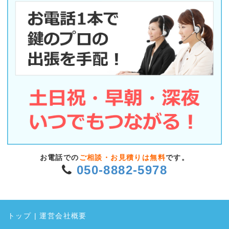
お電話での
ご相談・お見積りは無料
です。
050-8882-5978
トップ
|
運営会社概要