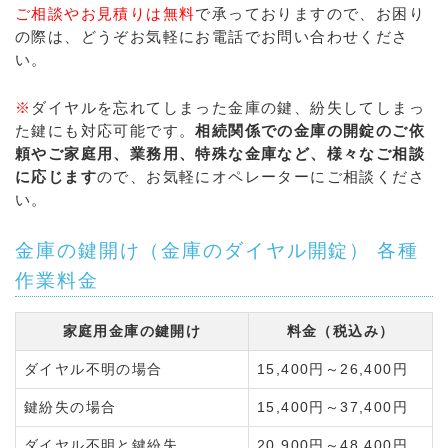
ご相談やお見積りは無料
で承っておりますので、お困り
の際は、どうぞお気軽にお電話でお問い合わせくださ
い。
※
ダイヤルを忘れてしまった金庫の鍵、紛失してしまっ
た鍵にも対応可能です。
相続関係での金庫の開錠のご依
頼やご家庭用、業務用、特殊な金庫など、様々なご相談
に応じます
ので、お気軽にオペレーターにご相談くださ
い。
金庫の鍵開け（金庫のダイヤル開錠） 各種
作業料金
家庭用金庫の鍵開け
料金（税込み）
ダイヤル不明の場合
15,400円～26,400円
鍵紛失の場合
15,400円～37,400円
ダイヤル不明と鍵紛失
20,900円～48,400円