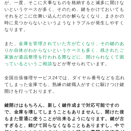
が、一度、そこに大事なものを格納すると滅多に開けな
いというケースが多く、そのため、鍵をかけておいても
それをどこに仕舞い込んだのか解らなくなり、まさかの
時に見つからないというようなトラブルが発生しやすく
なります。
また、
金庫を管理されていた方が亡くなり、その鍵のあ
りか自体がわからないというケースも多く、残されたご
家族が遺品整理を行われる際などに、開けられなくて困
っているというご相談
などが寄せられています。
全国出張修理サービス24では、ダイヤル番号などを忘れ
てしまった金庫でも、熟練の鍵職人がすぐに駆けつけ鍵
開けを行っております。
鍵開けはもちろん、新しく鍵作成まで対応可能ですの
で、金庫を壊してしまうこともありませんし、開けた後
もまた普通に使うことが出来るようになります。鍵が古
すぎると、錆びて回らなくなることもありますし、中で