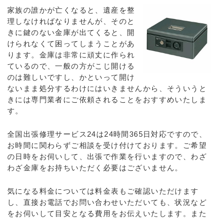
家族の誰かが亡くなると、遺産を整
理しなければなりませんが、そのと
きに鍵のない金庫が出てくると、開
けられなくて困ってしまうことがあ
ります。金庫は非常に頑丈に作られ
ているので、一般の方がこじ開ける
のは難しいですし、かといって開け
ないまま処分するわけにはいきませんから、そういうと
きには専門業者にご依頼されることをおすすめいたしま
す。
全国出張修理サービス24は24時間365日対応ですので、
お時間に関わらずご相談を受け付けております。ご希望
の日時をお伺いして、出張で作業を行いますので、わざ
わざ金庫をお持ちいただく必要はございません。
気になる料金については料金表もご確認いただけます
し、直接お電話でお問い合わせいただいても、状況など
をお伺いして目安となる費用をお伝えいたします。また