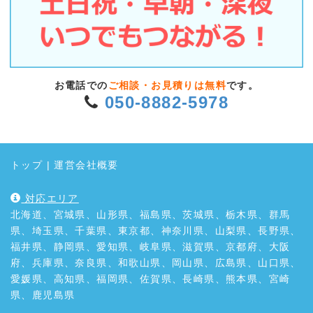
お電話での
ご相談・お見積りは無料
です。
050-8882-5978
トップ
|
運営会社概要
対応エリア
北海道、宮城県、山形県、福島県、茨城県、栃木県、群馬
県、埼玉県、千葉県、東京都、神奈川県、山梨県、長野県、
福井県、静岡県、愛知県、岐阜県、滋賀県、京都府、大阪
府、兵庫県、奈良県、和歌山県、岡山県、広島県、山口県、
愛媛県、高知県、福岡県、佐賀県、長崎県、熊本県、宮崎
県、鹿児島県