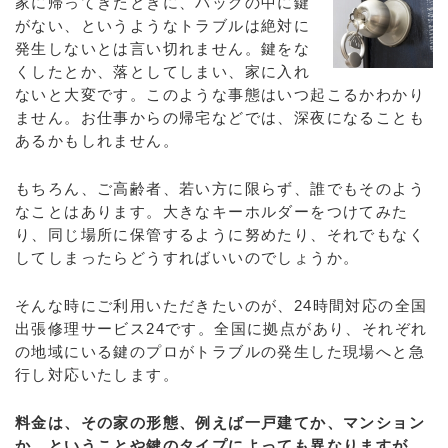
家に帰ってきたときに、バッグの中に鍵
がない、というようなトラブルは絶対に
発生しないとは言い切れません。鍵をな
くしたとか、落としてしまい、家に入れ
ないと大変です。このような事態はいつ起こるかわかり
ません。お仕事からの帰宅などでは、深夜になることも
あるかもしれません。
もちろん、ご高齢者、若い方に限らず、誰でもそのよう
なことはあります。大きなキーホルダーをつけてみた
り、同じ場所に保管するように努めたり、それでもなく
してしまったらどうすればいいのでしょうか。
そんな時にご利用いただきたいのが、24時間対応の全国
出張修理サービス24です。全国に拠点があり、それぞれ
の地域にいる鍵のプロがトラブルの発生した現場へと急
行し対応いたします。
料金は、その家の形態、例えば一戸建てか、マンション
か、ということや鍵のタイプによっても異なりますが、