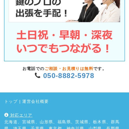
お電話での
ご相談・お見積りは無料
です。
050-8882-5978
トップ
|
運営会社概要
対応エリア
北海道、宮城県、山形県、福島県、茨城県、栃木県、群馬
県、埼玉県、千葉県、東京都、神奈川県、山梨県、長野県、