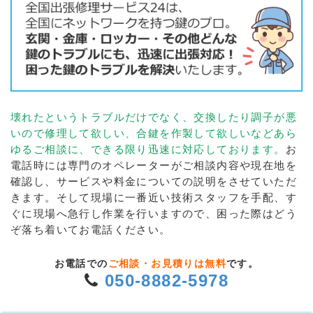
壊れたというトラブルだけでなく、交換したり調子が悪
いので修理して欲しい、合鍵を作製して欲しいなどあら
ゆるご相談に、できる限り迅速に対応しております。
お
電話時には専門のオペレーターがご相談内容や現在地を
確認し、サービスや料金についての説明をさせていただ
きます。そして現場に一番近い技術スタッフを手配、す
ぐに現場へ急行し作業を行いますので、困った際はどう
ぞ落ち着いてお電話ください。
お電話での
ご相談・お見積りは無料
です。
050-8882-5978