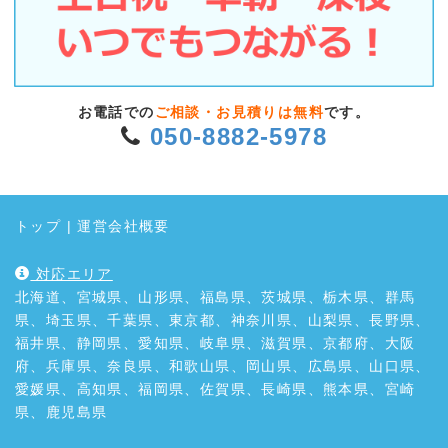
お電話での
ご相談・お見積りは無料
です。
050-8882-5978
トップ
|
運営会社概要
対応エリア
北海道、宮城県、山形県、福島県、茨城県、栃木県、群馬
県、埼玉県、千葉県、東京都、神奈川県、山梨県、長野県、
福井県、静岡県、愛知県、岐阜県、滋賀県、京都府、大阪
府、兵庫県、奈良県、和歌山県、岡山県、広島県、山口県、
愛媛県、高知県、福岡県、佐賀県、長崎県、熊本県、宮崎
県、鹿児島県