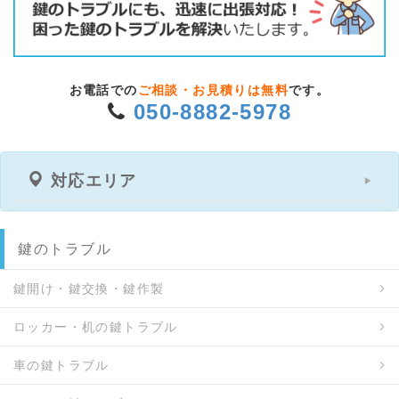
お電話での
ご相談・お見積りは無料
です。
050-8882-5978
対応エリア
鍵のトラブル
鍵開け・鍵交換・鍵作製
ロッカー・机の鍵トラブル
車の鍵トラブル