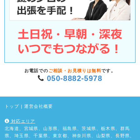
お電話での
ご相談・お見積りは無料
です。
050-8882-5978
トップ
|
運営会社概要
対応エリア
北海道、宮城県、山形県、福島県、茨城県、栃木県、群馬
県、埼玉県、千葉県、東京都、神奈川県、山梨県、長野県、