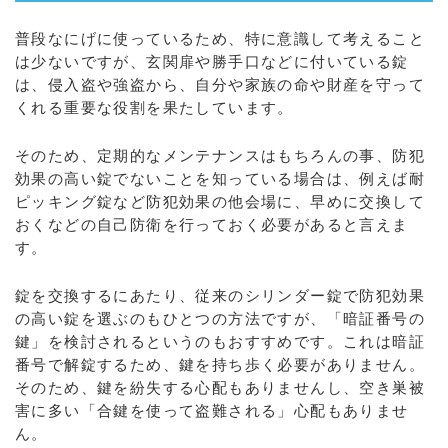
普段なにげに使っているため、特に意識して考えること
は少ないですが、玄関扉や勝手口などに付いている錠
は、侵入盗や強盗から、自分や家族の命や財産を守って
くれる重要な役割を果たしています。
そのため、定期的なメンテナンスはもちろんの事、防犯
効果の高い錠でないことを知っている場合は、例えば耐
ピッキング錠など防犯効果の他会場に、早めに交換して
おくなどの自己防衛を行っておく必要があると言えま
す。
錠を交換するにあたり、従来のシリンダー錠で防犯効果
の高い錠を選ぶのもひとつの方法ですが、「暗証番号の
鍵」を検討されるというのもおすすめです。これは暗証
番号で解錠するため、鍵を持ち歩く必要がありません。
そのため、鍵を紛失する心配もありませんし、空き巣被
害に多い「合鍵を使って盗難される」心配もありませ
ん。