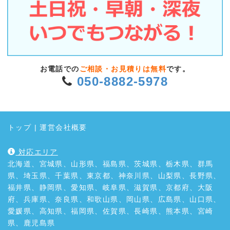
お電話での
ご相談・お見積りは無料
です。
050-8882-5978
トップ
|
運営会社概要
対応エリア
北海道、宮城県、山形県、福島県、茨城県、栃木県、群馬
県、埼玉県、千葉県、東京都、神奈川県、山梨県、長野県、
福井県、静岡県、愛知県、岐阜県、滋賀県、京都府、大阪
府、兵庫県、奈良県、和歌山県、岡山県、広島県、山口県、
愛媛県、高知県、福岡県、佐賀県、長崎県、熊本県、宮崎
県、鹿児島県