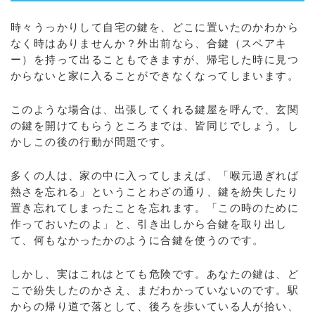
時々うっかりして自宅の鍵を、どこに置いたのかわから
なく時はありませんか？外出前なら、合鍵（スペアキ
ー）を持って出ることもできますが、帰宅した時に見つ
からないと家に入ることができなくなってしまいます。
このような場合は、出張してくれる鍵屋を呼んで、玄関
の鍵を開けてもらうところまでは、皆同じでしょう。し
かしこの後の行動が問題です。
多くの人は、家の中に入ってしまえば、「喉元過ぎれば
熱さを忘れる」ということわざの通り、鍵を紛失したり
置き忘れてしまったことを忘れます。「この時のために
作っておいたのよ」と、引き出しから合鍵を取り出し
て、何もなかったかのように合鍵を使うのです。
しかし、実はこれはとても危険です。あなたの鍵は、ど
こで紛失したのかさえ、まだわかっていないのです。駅
からの帰り道で落として、後ろを歩いている人が拾い、