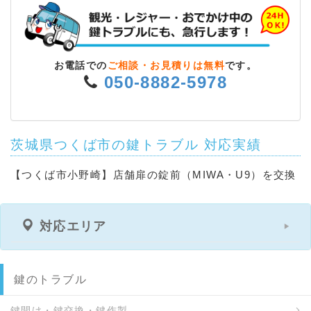
お電話での
ご相談・お見積りは無料
です。
050-8882-5978
茨城県つくば市の鍵トラブル 対応実績
【つくば市小野崎】店舗扉の錠前（MIWA・U9）を交換
対応エリア
鍵のトラブル
鍵開け・鍵交換・鍵作製