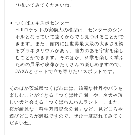
ひ覗いてみてくださいね。
つくばエキスポセンター
H-llロケットの実物大の模型は、センターのシン
ボルとなっていて遠くからでも見つけることがで
きます。また、館内には世界最大級の大きさを誇
るプラネタリウムがあり、迫力のある宇宙を楽し
むことができます。そのほか、科学を楽しく学ぶ
ための展示や映像がたくさんの楽しめますので、
JAXAとセットで立ち寄りたいスポットです。
そのほか茨城県つくば市には、綺麗な牡丹やバラを
楽しむことができる「つくば牡丹園」や、名犬や珍
しい犬と会える「つくばわんわんランド」、また、
桜が綺麗な「科学万博記念公園」など、見どころや
遊びどころが満載ですので、ぜひ一度訪れてみてく
ださいね。