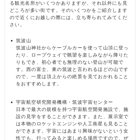
る観光名所がいくつかありますが、それ以外にも見
どころが多い街です。そのいくつかをご紹介します
ので近くにお越しの際には、立ち寄られてみてくだ
さい。
筑波山
筑波山神社からケーブルカーを使って山頂に登っ
たり、ロープウェイで眺望を楽しみながら降りた
りもでき、初心者でも無理のない登山が可能で
す。西の富士、東の筑波と言われるほどの山です
ので、一度は頂上からの絶景を見ておかれること
をおすすめします。
宇宙航空研究開発機構・筑波宇宙センター
日本で最大の規模を持つ宇宙航空開発施設で、施
設の見学をすることができます。また、展示室で
は本物のロケットエンジンや人工衛星も見ること
ができます。宇宙にはあまり興味がないという女
性でも、行ってみると楽しめる場所ですので、ぜ