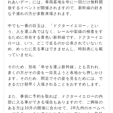
れあいデー」には、車両基地を年に一回だけ無料開
放するイベントが開催されますので、新幹線の好き
な子連れの方が多数来場されます。
中でも一番の目玉は、「ドクターイエロー」とい
う、人を運ぶ為ではなく、レールや架線の検査をす
るために存在する黄色い新幹線です。ドクターイエ
ローは、いつ、どこで走るのか公表されていないた
め、めったに見る事はできませんし、時刻表にも載
っていません。
そのため、別名「幸せを運ぶ新幹線」とも言われ、
多くの方がその姿を一目見ようと各地から押しかけ
ます。そのため、間近でその姿を見るためには、で
きるだけ朝早く入場されることをおすすめします。
また、事前に予約を取れば、ドクターイエローの内
部に入る事ができる場合もありますので、ご興味の
ある方は10月の開催に合わせて、JR九州のホームペ