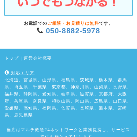
お電話での
ご相談・お見積りは無料
です。
050-8882-5978
トップ
|
運営会社概要
対応エリア
北海道、宮城県、山形県、福島県、茨城県、栃木県、群馬
県、埼玉県、千葉県、東京都、神奈川県、山梨県、長野県、
福井県、静岡県、愛知県、岐阜県、滋賀県、京都府、大阪
府、兵庫県、奈良県、和歌山県、岡山県、広島県、山口県、
愛媛県、高知県、福岡県、佐賀県、長崎県、熊本県、宮崎
県、鹿児島県
当店はマルチ救急24ネットワークと業務提携し、サービス
提供を行なっております。