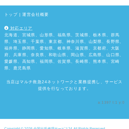
トップ
|
運営会社概要
対応エリア
北海道、宮城県、山形県、福島県、茨城県、栃木県、群馬
県、埼玉県、千葉県、東京都、神奈川県、山梨県、長野県、
福井県、静岡県、愛知県、岐阜県、滋賀県、京都府、大阪
府、兵庫県、奈良県、和歌山県、岡山県、広島県、山口県、
愛媛県、高知県、福岡県、佐賀県、長崎県、熊本県、宮崎
県、鹿児島県
当店はマルチ救急24ネットワークと業務提携し、サービス
提供を行なっております。
a:1397 t:1 y:0
Copyright © 2026
全国出張修理サービス24
All Rights Reserved.