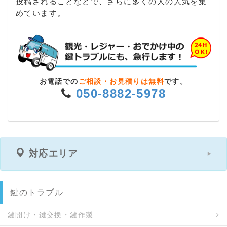
投稿されることなどで、さらに多くの人の人気を集
めています。
お電話での
ご相談・お見積りは無料
です。
050-8882-5978
対応エリア
鍵のトラブル
鍵開け・鍵交換・鍵作製