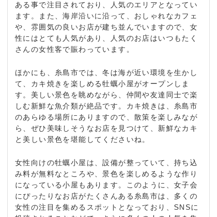
ある事で注目されており、人気のエリアとなってい
ます。また、海岸沿いに沿って、おしゃれなカフェ
や、雰囲気の良いお店が建ち並んでいますので、女
性にはとても人気があり、人気のお店はいつもたく
さんの女性客で賑わっています。
ほかにも、糸島市では、冬は海が近い環境を生かし
て、カキ焼きを楽しめる牡蠣小屋がオープンしま
す。美しい景色を眺めながら、仲間や友達同士で楽
しむ新鮮な魚介類が絶品です。カキ焼きは、糸島市
のあらゆる場所にありますので、散策を楽しみなが
ら、ぜひ美味しそうなお店を見つけて、新鮮なカキ
と美しい景色を堪能してくださいね。
女性向けの牡蠣小屋は、設備が整っていて、持ち込
み料が無料なところや、景色を楽しめるような作り
になっている小屋もあります。このように、女子会
にぴったりなお店がたくさんある糸島市は、多くの
女性の注目を集めるスポットとなっており、SNSに