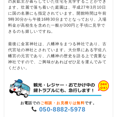
の炭鉱主が暮らしていた住宅を見学することができ
ます。壮麗で落ち着いた庭園は、平成27年3月10日
に国の名勝にも指定されています。開館時間は午前
9時30分から午後16時30分までとなっており、入場
料金が高校生を含めた一般が300円と手頃に見学で
きるのも嬉しいですね。
最後に金富神社は、八幡神をまつる神社であり、古
代宮址の神社とされています。大分県にある宇佐八
幡宮の元宮であり、八幡神の歴史を語る上で貴重な
神社ですので、ご興味があればぜひ足を運んでみて
ください。
お電話での
ご相談・お見積りは無料
です。
050-8882-5978