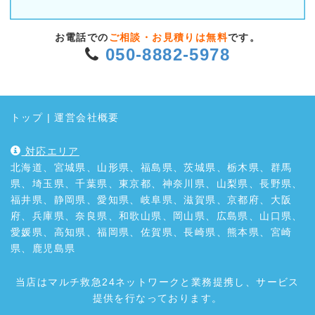
お電話での
ご相談・お見積りは無料
です。
050-8882-5978
トップ
|
運営会社概要
対応エリア
北海道、宮城県、山形県、福島県、茨城県、栃木県、群馬
県、埼玉県、千葉県、東京都、神奈川県、山梨県、長野県、
福井県、静岡県、愛知県、岐阜県、滋賀県、京都府、大阪
府、兵庫県、奈良県、和歌山県、岡山県、広島県、山口県、
愛媛県、高知県、福岡県、佐賀県、長崎県、熊本県、宮崎
県、鹿児島県
当店はマルチ救急24ネットワークと業務提携し、サービス
提供を行なっております。