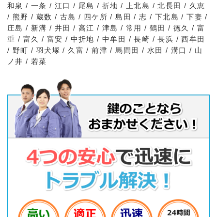
和泉 / 一条 / 江口 / 尾島 / 折地 / 上北島 / 北長田 / 久恵
/ 熊野 / 蔵数 / 古島 / 四ケ所 / 島田 / 志 / 下北島 / 下妻 /
庄島 / 新溝 / 井田 / 高江 / 津島 / 常用 / 鶴田 / 徳久 / 富
重 / 富久 / 富安 / 中折地 / 中牟田 / 長崎 / 長浜 / 西牟田
/ 野町 / 羽犬塚 / 久富 / 前津 / 馬間田 / 水田 / 溝口 / 山
ノ井 / 若菜