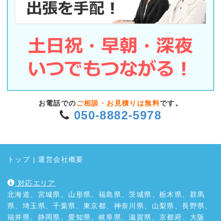
お電話での
ご相談・お見積りは無料
です。
050-8882-5978
トップ
|
運営会社概要
対応エリア
北海道、宮城県、山形県、福島県、茨城県、栃木県、群馬
県、埼玉県、千葉県、東京都、神奈川県、山梨県、長野県、
福井県、静岡県、愛知県、岐阜県、滋賀県、京都府、大阪