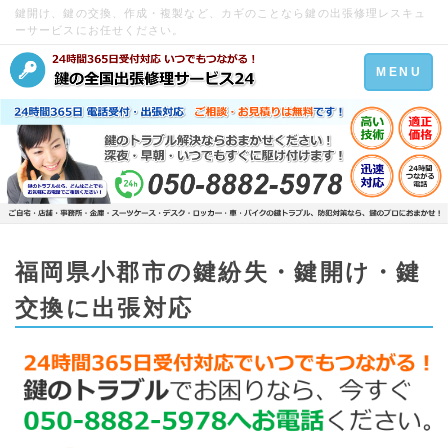
鍵開け、鍵の交換、作成・複製など、カギのことなら鍵の出張修理レスキュ
ーサービスにお任せください。
Toggle
MENU
navigation
福岡県小郡市の鍵紛失・鍵開け・鍵
交換に出張対応