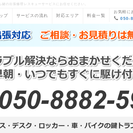
ら鍵の出張修理レスキューサービスにお任せください。
お気軽に
ップ
サービスの流れ
対応エリア
料金一覧
050-