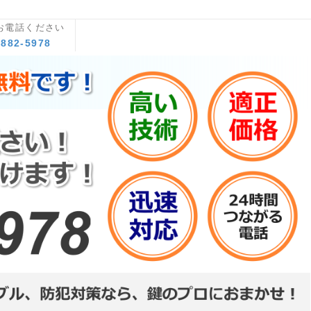
お電話ください
8882-5978