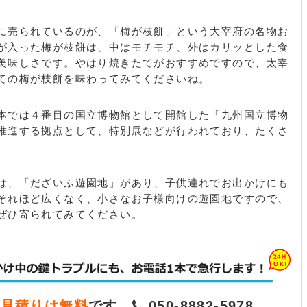
に売られているのが、「梅が枝餅」という大宰府の名物お
が入った梅が枝餅は、中はモチモチ、外はカリッとした食
美味しさです。やはり焼きたてがおすすめですので、太宰
ての梅が枝餅を味わってみてくださいね。
本では４番目の国立博物館として開館した「九州国立博物
推進する拠点として、特別展などが行われており、たくさ
は、「だざいふ遊園地」があり、子供連れでお出かけにも
それほど広くなく、小さなお子様向けの遊園地ですので、
ぜひ寄られてみてください。
お見積りは無料
です。
050-8882-5978