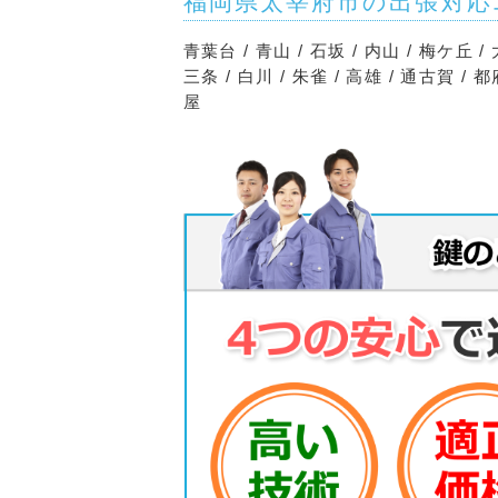
福岡県太宰府市の出張対応
青葉台 / 青山 / 石坂 / 内山 / 梅ケ丘 / 
三条 / 白川 / 朱雀 / 高雄 / 通古賀 / 
屋