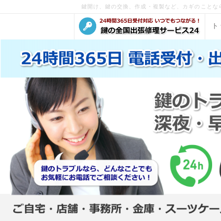
鍵開け、鍵の交換、作成・複製など、カギのことな
ト