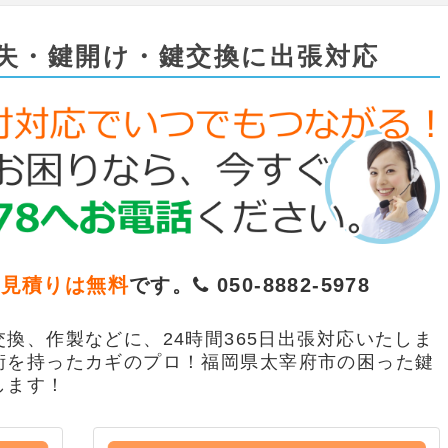
失・鍵開け・鍵交換に出張対応
お見積りは無料
です。
050-8882-5978
換、作製などに、24時間365日出張対応いたしま
術を持ったカギのプロ！福岡県太宰府市の困った鍵
します！