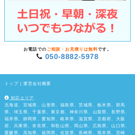
お電話での
ご相談・お見積りは無料
です。
050-8882-5978
トップ
|
運営会社概要
対応エリア
北海道、宮城県、山形県、福島県、茨城県、栃木県、群馬
県、埼玉県、千葉県、東京都、神奈川県、山梨県、長野県、
福井県、静岡県、愛知県、岐阜県、滋賀県、京都府、大阪
府、兵庫県、奈良県、和歌山県、岡山県、広島県、山口県、
愛媛県、高知県、福岡県、佐賀県、長崎県、熊本県、宮崎