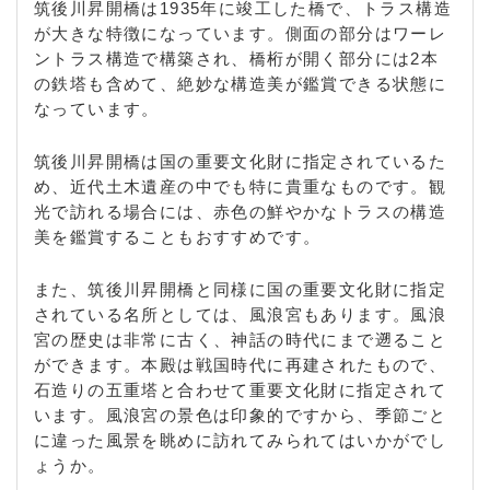
筑後川昇開橋は1935年に竣工した橋で、トラス構造
が大きな特徴になっています。側面の部分はワーレ
ントラス構造で構築され、橋桁が開く部分には2本
の鉄塔も含めて、絶妙な構造美が鑑賞できる状態に
なっています。
筑後川昇開橋は国の重要文化財に指定されているた
め、近代土木遺産の中でも特に貴重なものです。観
光で訪れる場合には、赤色の鮮やかなトラスの構造
美を鑑賞することもおすすめです。
また、筑後川昇開橋と同様に国の重要文化財に指定
されている名所としては、風浪宮もあります。風浪
宮の歴史は非常に古く、神話の時代にまで遡ること
ができます。本殿は戦国時代に再建されたもので、
石造りの五重塔と合わせて重要文化財に指定されて
います。風浪宮の景色は印象的ですから、季節ごと
に違った風景を眺めに訪れてみられてはいかがでし
ょうか。