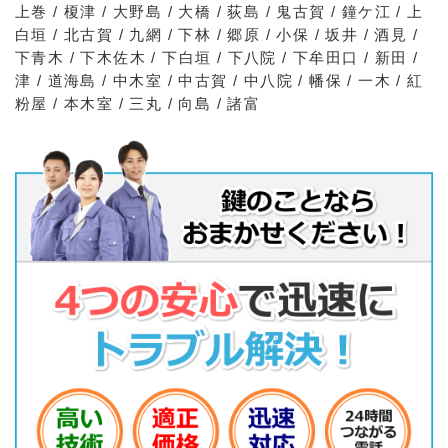
上巻 / 榎津 / 大野島 / 大橋 / 荻島 / 鬼古賀 / 鐘ケ江 / 上
白垣 / 北古賀 / 九網 / 下林 / 郷原 / 小保 / 坂井 / 酒見 /
下青木 / 下木佐木 / 下白垣 / 下八院 / 下牟田口 / 新田 /
津 / 道海島 / 中木室 / 中古賀 / 中八院 / 幡保 / 一木 / 紅
粉屋 / 本木室 / 三丸 / 向島 / 諸富