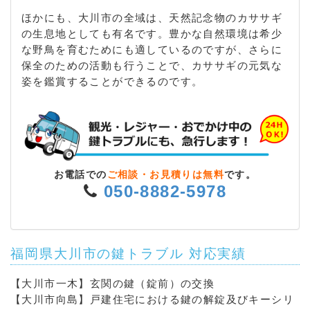
ほかにも、大川市の全域は、天然記念物のカササギ
の生息地としても有名です。豊かな自然環境は希少
な野鳥を育むためにも適しているのですが、さらに
保全のための活動も行うことで、カササギの元気な
姿を鑑賞することができるのです。
お電話での
ご相談・お見積りは無料
です。
050-8882-5978
福岡県大川市の鍵トラブル 対応実績
【大川市一木】玄関の鍵（錠前）の交換
【大川市向島】戸建住宅における鍵の解錠及びキーシリ