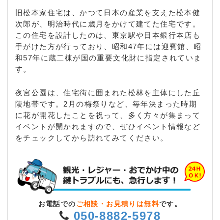
旧松本家住宅は、かつて日本の産業を支えた松本健
次郎が、明治時代に歳月をかけて建てた住宅です。
この住宅を設計したのは、東京駅や日本銀行本店も
手がけた方が行っており、昭和47年には迎賓館、昭
和57年に蔵二棟が国の重要文化財に指定されていま
す。
夜宮公園は、住宅街に囲まれた松林を主体にした丘
陵地帯です。2月の梅祭りなど、毎年決まった時期
に花が開花したことを祝って、多く方々が集まって
イベントが開かれますので、ぜひイベント情報など
をチェックしてから訪れてみてください。
お電話での
ご相談・お見積りは無料
です。
050-8882-5978