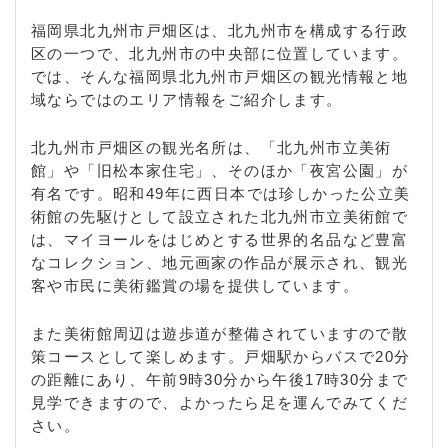
福岡県北九州市戸畑区は、北九州市を構成する行政
区の一つで、北九州市の中央部に位置しています。
では、そんな福岡県北九州市戸畑区の観光情報と地
域ならではのエリア情報をご紹介します。
北九州市戸畑区の観光名所は、「北九州市立美術
館」や「旧松本家住宅」、そのほか「夜宮公園」が
有名です。昭和49年に西日本では珍しかった公立美
術館の先駆けとして設立された北九州市立美術館で
は、マイヨールをはじめとする世界的名品など豊富
なコレクション、地元画家の作品が展示され、観光
客や市民に美術鑑賞の場を提供しています。
また美術館周辺は遊歩道が整備されていますので散
策コースとして楽しめます。戸畑駅からバスで20分
の距離にあり、午前9時30分から午後17時30分まで
見学できますので、よかったら足を運んでみてくだ
さい。