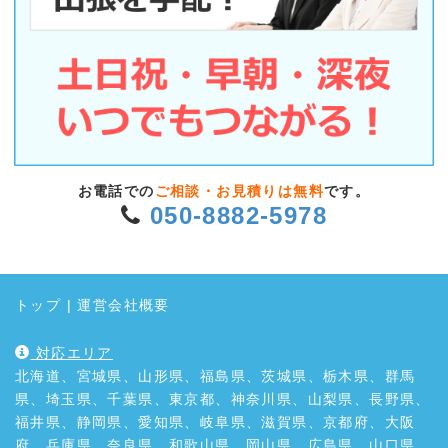
お電話での
ご相談・お見積りは無料
です。
050-8882-5978
トップ
|
運営会社概要
対応エリア
北海道、宮城県、山形県、福島県、茨城県、栃木県、群馬
県、埼玉県、千葉県、東京都、神奈川県、山梨県、長野県、
福井県、静岡県、愛知県、岐阜県、滋賀県、京都府、大阪
府、兵庫県、奈良県、和歌山県、岡山県、広島県、山口県、