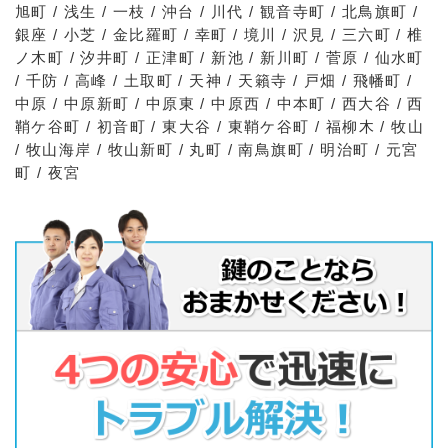
旭町 / 浅生 / 一枝 / 沖台 / 川代 / 観音寺町 / 北鳥旗町 /
銀座 / 小芝 / 金比羅町 / 幸町 / 境川 / 沢見 / 三六町 / 椎
ノ木町 / 汐井町 / 正津町 / 新池 / 新川町 / 菅原 / 仙水町
/ 千防 / 高峰 / 土取町 / 天神 / 天籟寺 / 戸畑 / 飛幡町 /
中原 / 中原新町 / 中原東 / 中原西 / 中本町 / 西大谷 / 西
鞘ケ谷町 / 初音町 / 東大谷 / 東鞘ケ谷町 / 福柳木 / 牧山
/ 牧山海岸 / 牧山新町 / 丸町 / 南鳥旗町 / 明治町 / 元宮
町 / 夜宮