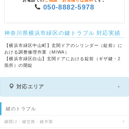
お電話での
ご相談・お見積りは無料
です。
050-8882-5978
神奈川県横浜市緑区の鍵トラブル 対応実績
【横浜市緑区中山町】玄関ドアのシリンダー（錠前）に
おける調整修理作業（MIWA）
【横浜市緑区白山】玄関ドアにおける錠前（ギザ鍵・2
箇所）の開錠
対応エリア
鍵のトラブル
鍵開け・鍵交換・鍵作製