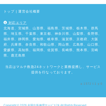
トップ
|
運営会社概要
対応エリア
北海道、宮城県、山形県、福島県、茨城県、栃木県、群馬
県、埼玉県、千葉県、東京都、神奈川県、山梨県、長野県、
福井県、静岡県、愛知県、岐阜県、滋賀県、京都府、大阪
府、兵庫県、奈良県、和歌山県、岡山県、広島県、山口県、
愛媛県、高知県、福岡県、佐賀県、長崎県、熊本県、宮崎
県、鹿児島県
当店はマルチ救急24ネットワークと業務提携し、サービス
提供を行なっております。
a:1572 t:1 y:0
Copyright © 2026
全国出張修理サービス24
All Rights Reserved.