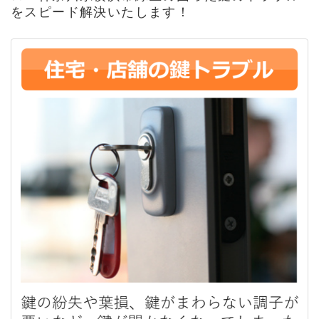
をスピード解決いたします！