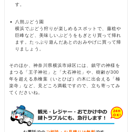
す。
八朔ぶどう園
横浜でぶどう狩りが楽しめるスポットで、藤稔や
巨峰など、美味しいぶどうをもぎとり買って帰れ
ます。たっぶり遊んだあとのおみやげに買って帰
りましょう。
そのほか、神奈川県横浜市緑区には、鎮守の神様を
まつる「王子神社」と「大石神社」や、樹齢が300
年を超える糸檜葉（いとひば）の木に出会える「極
楽寺」など、見どころ満載ですので、立ち寄ってみ
てくださいね。