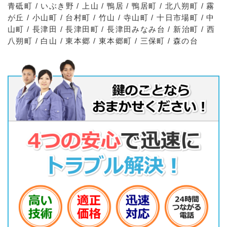
青砥町 / いぶき野 / 上山 / 鴨居 / 鴨居町 / 北八朔町 / 霧
が丘 / 小山町 / 台村町 / 竹山 / 寺山町 / 十日市場町 / 中
山町 / 長津田 / 長津田町 / 長津田みなみ台 / 新治町 / 西
八朔町 / 白山 / 東本郷 / 東本郷町 / 三保町 / 森の台