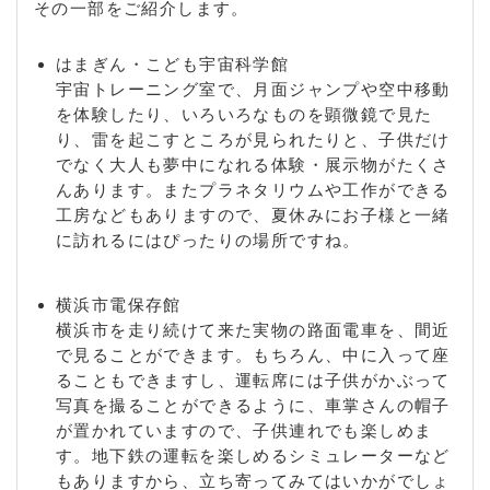
その一部をご紹介します。
はまぎん・こども宇宙科学館
宇宙トレーニング室で、月面ジャンプや空中移動
を体験したり、いろいろなものを顕微鏡で見た
り、雷を起こすところが見られたりと、子供だけ
でなく大人も夢中になれる体験・展示物がたくさ
んあります。またプラネタリウムや工作ができる
工房などもありますので、夏休みにお子様と一緒
に訪れるにはぴったりの場所ですね。
横浜市電保存館
横浜市を走り続けて来た実物の路面電車を、間近
で見ることができます。もちろん、中に入って座
ることもできますし、運転席には子供がかぶって
写真を撮ることができるように、車掌さんの帽子
が置かれていますので、子供連れでも楽しめま
す。地下鉄の運転を楽しめるシミュレーターなど
もありますから、立ち寄ってみてはいかがでしょ