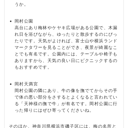
うか。
岡村公園
高台にあり梅林やケヤキ広場がある公園で、木漏
れ日を浴びながら、ゆったりと散歩するのにぴっ
たりです。天気がよければ、富士山や横浜ランド
マークタワーを見ることができ、夜景が綺麗なこ
とでも有名です。公園内には、テーブルや椅子も
ありますから、天気の良い日にピクニックするの
もおすすめです。
岡村天満宮
岡村公園の隣にあり、牛の像を撫でてからその手
で体の悪い部分をさするとよくなると言われてい
る「天神様の撫で牛」が有名です。岡村公園に行
った帰りにはぜひ寄ってくださいね。
そのほか、神奈川県横浜市磯子区には、梅の名所と