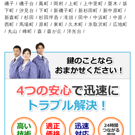
磯子 / 磯子台 / 鳳町 / 岡村 / 上町 / 上中里町 / 栗木 / 坂
下町 / 汐見台 / 下町 / 新磯子町 / 新杉田町 / 新中原町 /
新森町 / 杉田 / 杉田坪呑 / 滝頭 / 田中 / 中浜町 / 中原 /
西町 / 馬場町 / 原町 / 東町 / 久木町 / 氷取沢町 / 広地町
/ 丸山 / 峰町 / 森 / 森が丘 / 洋光台 /