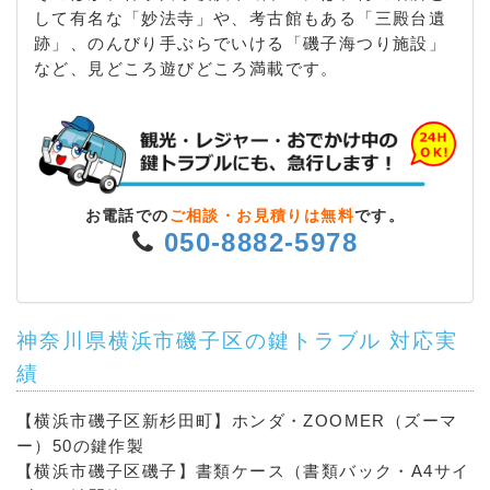
して有名な「妙法寺」や、考古館もある「三殿台遺
跡」、のんびり手ぶらでいける「磯子海つり施設」
など、見どころ遊びどころ満載です。
お電話での
ご相談・お見積りは無料
です。
050-8882-5978
神奈川県横浜市磯子区の鍵トラブル 対応実
績
【横浜市磯子区新杉田町】ホンダ・ZOOMER（ズーマ
ー）50の鍵作製
【横浜市磯子区磯子】書類ケース（書類バック・A4サイ