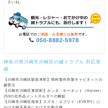
さいね。
お電話での
ご相談・お見積りは無料
です。
050-8882-5978
神奈川県川崎市川崎区の鍵トラブル 対応実
績
【川崎市川崎区駅前本町】岡村製作所製キャビネットの
鍵受注
【川崎市川崎区東田町】ホンダ・ホーネット（Hornet）
250の社外品メットホルダーの解錠
【川崎市川崎区桜本】スズキ・エブリイ（EVERY）に
おける鍵不具合における出動点検