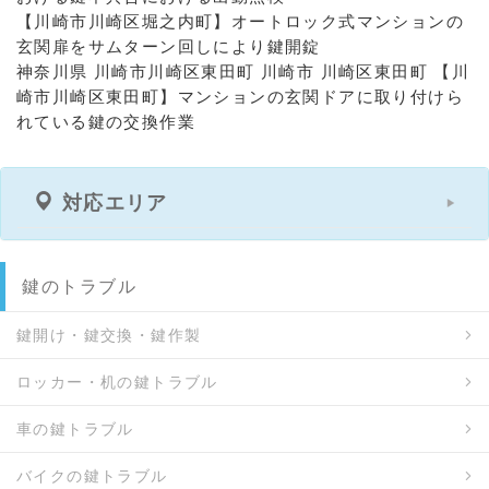
【川崎市川崎区堀之内町】オートロック式マンションの
玄関扉をサムターン回しにより鍵開錠
神奈川県 川崎市川崎区東田町 川崎市 川崎区東田町 【川
崎市川崎区東田町】マンションの玄関ドアに取り付けら
れている鍵の交換作業
対応エリア
鍵のトラブル
鍵開け・鍵交換・鍵作製
ロッカー・机の鍵トラブル
車の鍵トラブル
バイクの鍵トラブル