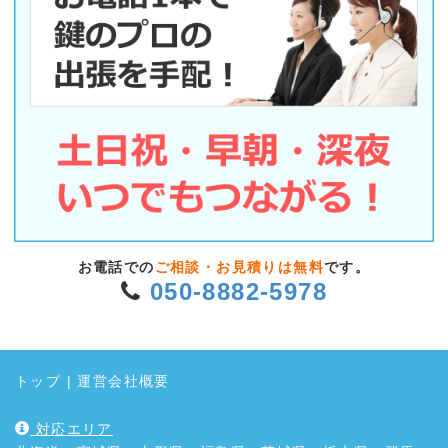
お電話での
ご相談・お見積りは無料
です。
050-8882-5978
トップ
|
運営会社概要
対応エリア