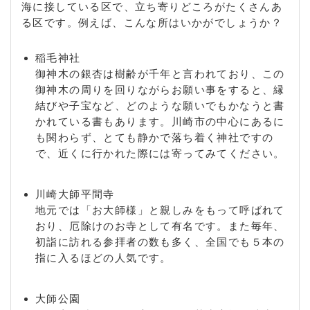
海に接している区で、立ち寄りどころがたくさんあ
る区です。例えば、こんな所はいかがでしょうか？
稲毛神社
御神木の銀杏は樹齢が千年と言われており、この
御神木の周りを回りながらお願い事をすると、縁
結びや子宝など、どのような願いでもかなうと書
かれている書もあります。川崎市の中心にあるに
も関わらず、とても静かで落ち着く神社ですの
で、近くに行かれた際には寄ってみてください。
川崎大師平間寺
地元では「お大師様」と親しみをもって呼ばれて
おり、厄除けのお寺として有名です。また毎年、
初詣に訪れる参拝者の数も多く、全国でも５本の
指に入るほどの人気です。
大師公園