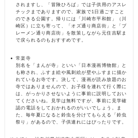
されますし、「冒険ひろば」では子供用のアスレ
チックまでありますので、家族で1日過ごすこと
のできる公園す。帰りには「川崎市平和館」（川
崎区）に立ち寄って、「オズ通り商店街」と「ブ
レーメン通り商店街」を散策しながら元住吉駅ま
で戻られるのもおすすめです。
常楽寺
別名を「まんが寺」といい「日本漫画博物館」と
も称され、ふすま絵や風刺絵が壁やふすまに描か
れているお寺です。決して、漫画が読み放題のお
寺ではありませんので、お子様を連れて行く際に
は、がっかりさせないように事前に説明しておい
てくださいね。見学は無料ですが、事前に見学確
認の電話をしておかれるのがいいでしょう。ま
た、毎年夏になると鈴虫を分けてもらえる「鈴虫
祭り」があるので、子供連れにはぴったりです。