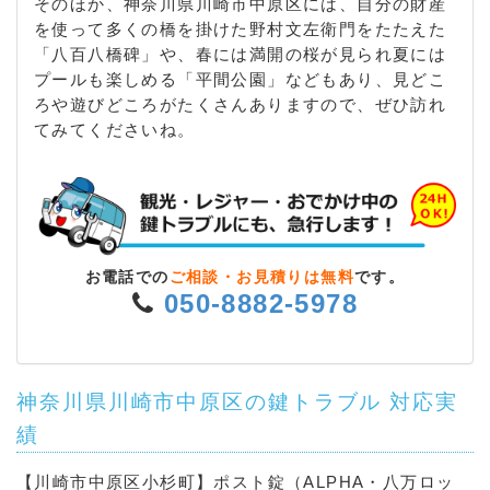
そのほか、神奈川県川崎市中原区には、自分の財産
を使って多くの橋を掛けた野村文左衛門をたたえた
「八百八橋碑」や、春には満開の桜が見られ夏には
プールも楽しめる「平間公園」などもあり、見どこ
ろや遊びどころがたくさんありますので、ぜひ訪れ
てみてくださいね。
お電話での
ご相談・お見積りは無料
です。
050-8882-5978
神奈川県川崎市中原区の鍵トラブル 対応実
績
【川崎市中原区小杉町】ポスト錠（ALPHA・八万ロッ