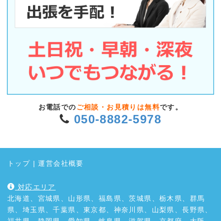
お電話での
ご相談・お見積りは無料
です。
050-8882-5978
トップ
|
運営会社概要
対応エリア
北海道、宮城県、山形県、福島県、茨城県、栃木県、群馬
県、埼玉県、千葉県、東京都、神奈川県、山梨県、長野県、