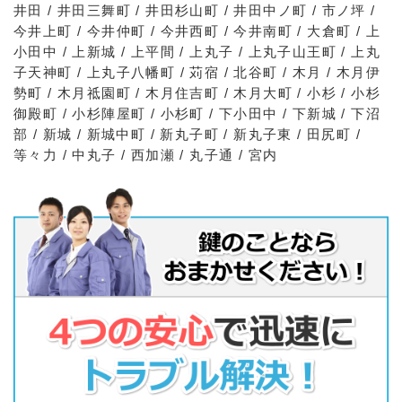
井田 / 井田三舞町 / 井田杉山町 / 井田中ノ町 / 市ノ坪 /
今井上町 / 今井仲町 / 今井西町 / 今井南町 / 大倉町 / 上
小田中 / 上新城 / 上平間 / 上丸子 / 上丸子山王町 / 上丸
子天神町 / 上丸子八幡町 / 苅宿 / 北谷町 / 木月 / 木月伊
勢町 / 木月祗園町 / 木月住吉町 / 木月大町 / 小杉 / 小杉
御殿町 / 小杉陣屋町 / 小杉町 / 下小田中 / 下新城 / 下沼
部 / 新城 / 新城中町 / 新丸子町 / 新丸子東 / 田尻町 /
等々力 / 中丸子 / 西加瀬 / 丸子通 / 宮内