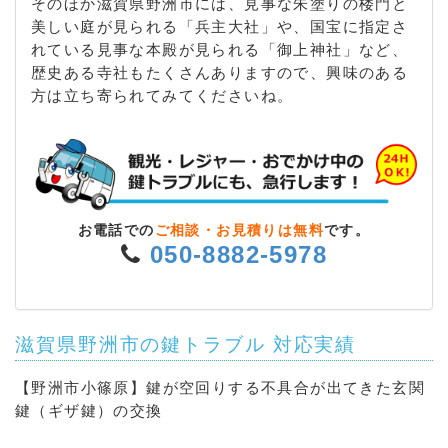
そのほか滋賀県野洲市には、見事な朱塗りの楼門と
美しい庭が見られる「兵主大社」や、国宝に指定さ
れている見事な本殿が見られる「御上神社」など、
歴史ある寺社もたくさんありますので、興味のある
方は立ち寄られてみてくださいね。
お電話での
ご相談・お見積りは無料
です。
050-8882-5978
滋賀県野洲市の鍵トラブル 対応実績
【野洲市小篠原】鍵が空回りする不具合が出てきた玄関
鍵（ギザ鍵）の交換