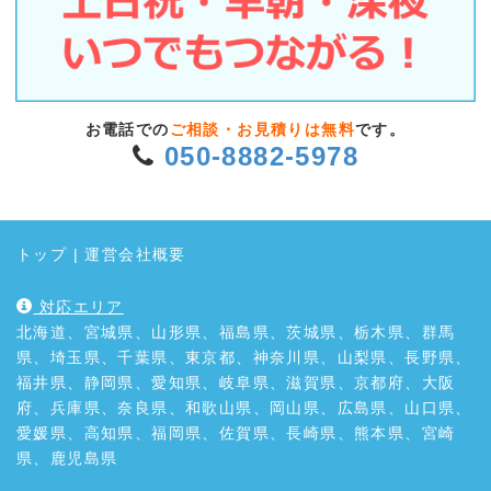
お電話での
ご相談・お見積りは無料
です。
050-8882-5978
トップ
|
運営会社概要
対応エリア
北海道、宮城県、山形県、福島県、茨城県、栃木県、群馬
県、埼玉県、千葉県、東京都、神奈川県、山梨県、長野県、
福井県、静岡県、愛知県、岐阜県、滋賀県、京都府、大阪
府、兵庫県、奈良県、和歌山県、岡山県、広島県、山口県、
愛媛県、高知県、福岡県、佐賀県、長崎県、熊本県、宮崎
県、鹿児島県