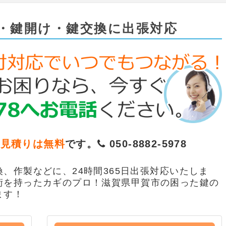
・鍵開け・鍵交換に出張対応
お見積りは無料
です。
050-8882-5978
、作製などに、24時間365日出張対応いたしま
術を持ったカギのプロ！滋賀県甲賀市の困った鍵の
ます！