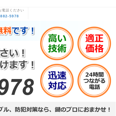
お電話ください
8882-5978