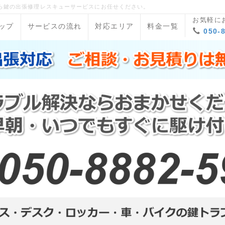
ら鍵の出張修理レスキューサービスにお任せください。
お気軽に
ップ
サービスの流れ
対応エリア
料金一覧
050-