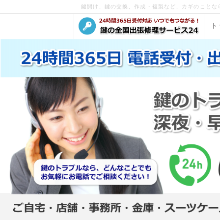
鍵開け、鍵の交換、作成・複製など、カギのことな
ト