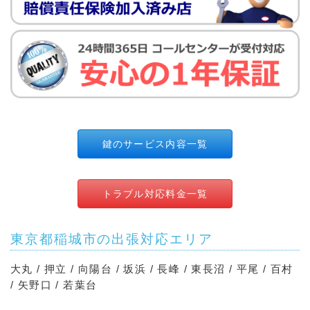
鍵のサービス内容一覧
トラブル対応料金一覧
東京都稲城市の出張対応エリア
大丸 / 押立 / 向陽台 / 坂浜 / 長峰 / 東長沼 / 平尾 / 百村
/ 矢野口 / 若葉台