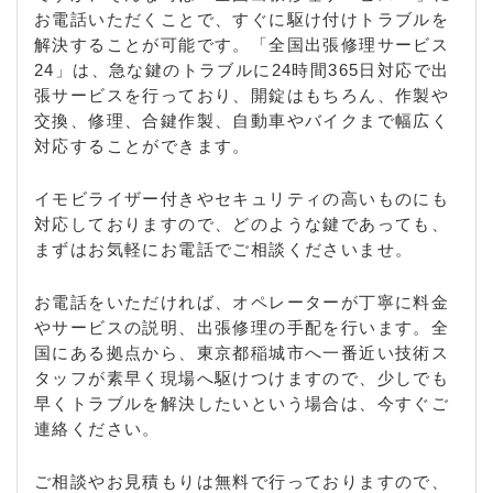
お電話いただくことで、すぐに駆け付けトラブルを
解決することが可能です。「全国出張修理サービス
24」は、急な鍵のトラブルに24時間365日対応で出
張サービスを行っており、開錠はもちろん、作製や
交換、修理、合鍵作製、自動車やバイクまで幅広く
対応することができます。
イモビライザー付きやセキュリティの高いものにも
対応しておりますので、どのような鍵であっても、
まずはお気軽にお電話でご相談くださいませ。
お電話をいただければ、オペレーターが丁寧に料金
やサービスの説明、出張修理の手配を行います。全
国にある拠点から、東京都稲城市へ一番近い技術ス
タッフが素早く現場へ駆けつけますので、少しでも
早くトラブルを解決したいという場合は、今すぐご
連絡ください。
ご相談やお見積もりは無料で行っておりますので、