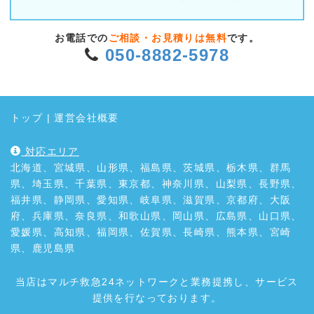
お電話での
ご相談・お見積りは無料
です。
050-8882-5978
トップ
|
運営会社概要
対応エリア
北海道、宮城県、山形県、福島県、茨城県、栃木県、群馬
県、埼玉県、千葉県、東京都、神奈川県、山梨県、長野県、
福井県、静岡県、愛知県、岐阜県、滋賀県、京都府、大阪
府、兵庫県、奈良県、和歌山県、岡山県、広島県、山口県、
愛媛県、高知県、福岡県、佐賀県、長崎県、熊本県、宮崎
県、鹿児島県
当店はマルチ救急24ネットワークと業務提携し、サービス
提供を行なっております。