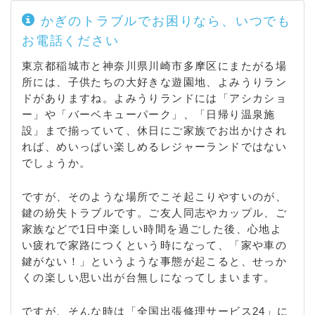
かぎのトラブルでお困りなら、いつでも
お電話ください
東京都稲城市と神奈川県川崎市多摩区にまたがる場
所には、子供たちの大好きな遊園地、よみうりラン
ドがありますね。よみうりランドには「アシカショ
ー」や「バーベキューパーク」、「日帰り温泉施
設」まで揃っていて、休日にご家族でお出かけされ
れば、めいっぱい楽しめるレジャーランドではない
でしょうか。
ですが、そのような場所でこそ起こりやすいのが、
鍵の紛失トラブルです。ご友人同志やカップル、ご
家族などで1日中楽しい時間を過ごした後、心地よ
い疲れで家路につくという時になって、「家や車の
鍵がない！」というような事態が起こると、せっか
くの楽しい思い出が台無しになってしまいます。
ですが、そんな時は「全国出張修理サービス24」に