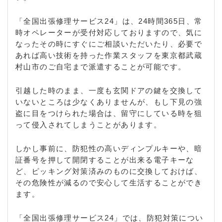
「全国出張修理サービス24」は、24時間365日、常
時オペレーターが受付対応しておりますので、気に
なったその時にすぐにご相談いただいたり、必要で
あれば高い技術を持った作業スタッフを東京都武蔵
村山市のご自宅まで派遣することが可能です。
引越した時のまま、一度も玄関ドアの鍵を交換して
いないところは少なくありませんが、もし下見の強
盗に目をつけられた場合は、留守にしている時を狙
って侵入されてしまうことがあります。
しかし事前に、防犯性の高いディンプルキーや、暗
証番号を押して開閉することが出来る電子キーな
ど、ピッキング対策済みのものに交換しておけば、
その危険性が減るので安心して生活することができ
ます。
「全国出張修理サービス24」では、防犯対策につい