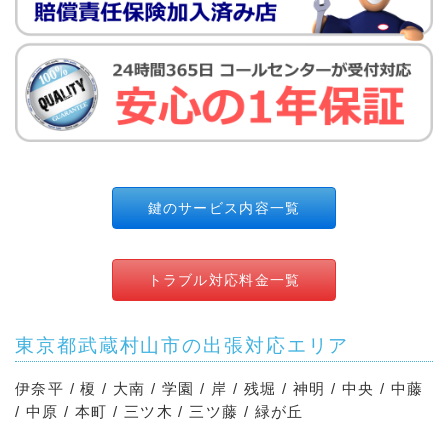
鍵のサービス内容一覧
トラブル対応料金一覧
東京都武蔵村山市の出張対応エリア
伊奈平 / 榎 / 大南 / 学園 / 岸 / 残堀 / 神明 / 中央 / 中藤
/ 中原 / 本町 / 三ツ木 / 三ツ藤 / 緑が丘