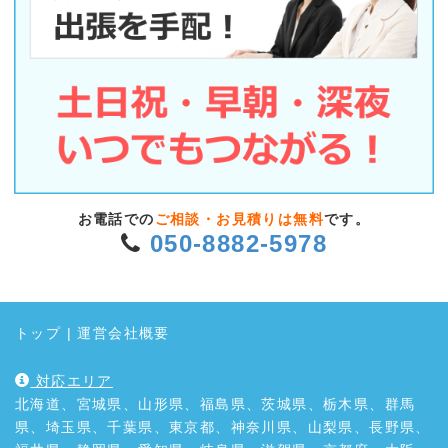
お電話での
ご相談・お見積りは無料
です。
050-8882-5978
トップ
|
運営会社概要
対応エリア
北海道、宮城県、山形県、福島県、茨城県、栃木県、群馬
県、埼玉県、千葉県、東京都、神奈川県、山梨県、長野県、