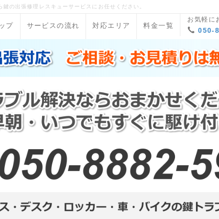
ら鍵の出張修理レスキューサービスにお任せください。
お気軽に
ップ
サービスの流れ
対応エリア
料金一覧
050-