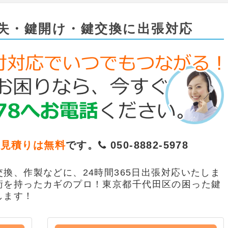
失・鍵開け・鍵交換に出張対応
お見積りは無料
です。
050-8882-5978
換、作製などに、24時間365日出張対応いたしま
術を持ったカギのプロ！東京都千代田区の困った鍵
します！