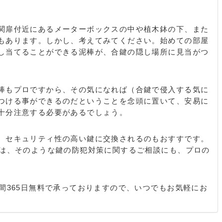
関扉付近にあるメーターボックスの中や植木鉢の下、また
もあります。しかし、考えてみてください。始めての部屋
し当てることができる泥棒が、合鍵の隠し場所に見当がつ
棒もプロですから、その気になれば（合鍵で侵入する気に
つける事ができるのだということを念頭に置いて、安易に
十分注意する必要があるでしょう。
、セキュリティ性の高い鍵に交換されるのもおすすです。
では、そのような鍵の防犯対策に関するご相談にも、プロの
。
間365日無料で承っておりますので、いつでもお気軽にお