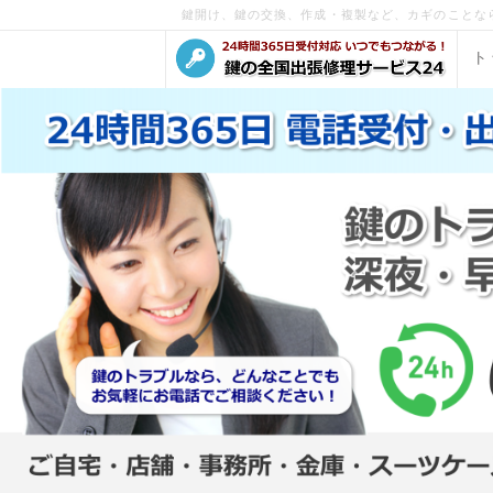
鍵開け、鍵の交換、作成・複製など、カギのことな
ト