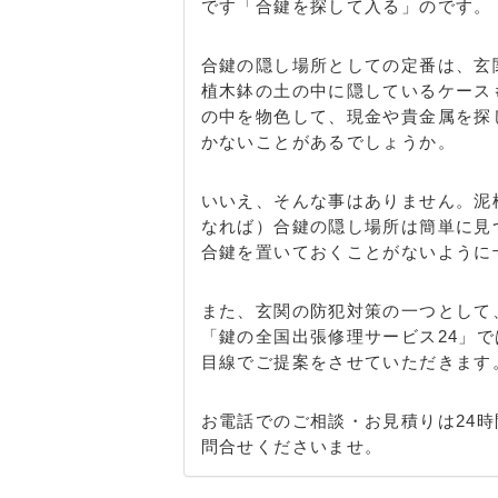
です「合鍵を探して入る」のです。
合鍵の隠し場所としての定番は、玄
植木鉢の土の中に隠しているケース
の中を物色して、現金や貴金属を探
かないことがあるでしょうか。
いいえ、そんな事はありません。泥
なれば）合鍵の隠し場所は簡単に見
合鍵を置いておくことがないように
また、玄関の防犯対策の一つとして
「鍵の全国出張修理サービス24」
目線でご提案をさせていただきます
お電話でのご相談・お見積りは24時
問合せくださいませ。