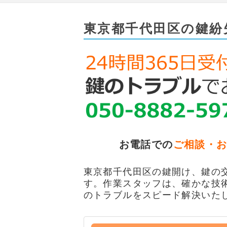
東京都千代田区の鍵紛
お電話での
ご相談・
東京都千代田区の鍵開け、鍵の交
す。作業スタッフは、確かな技
のトラブルをスピード解決いた