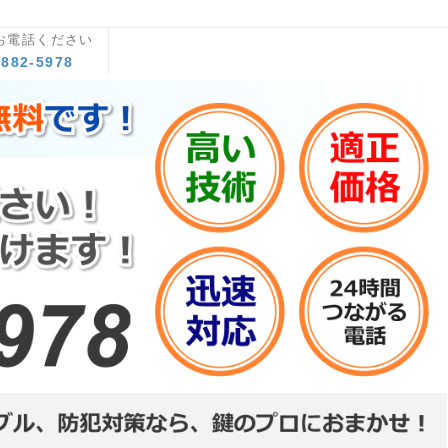
お電話ください
8882-5978