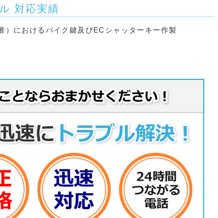
ル 対応実績
者）におけるバイク鍵及びECシャッターキー作製