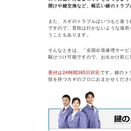
開けや鍵交換など、幅広い鍵のトラブ
また、カギのトラブルはいつもと違う
ですので、普段は行かないような場所
うこともあります。
そんなときは、「全国出張修理サービ
駆けつけ可能ですので、お出かけ前に
受付は24時間365日対応
です。鍵のト
技を持つカギのプロにおまかせくださ