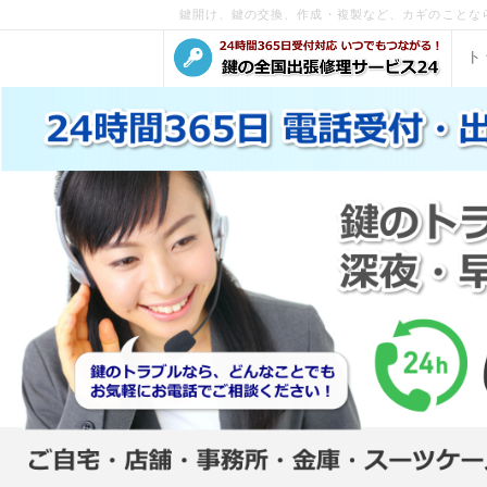
鍵開け、鍵の交換、作成・複製など、カギのことな
ト