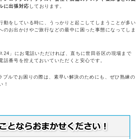
ルに出張対応
しております。
行動をしている時に、うっかりと起こしてしまうことが多い
へのお出かけやご旅行などの最中に困った事態になってしま
ス24」にお電話いただければ、直ちに世田谷区の現場まで
電話番号を控えておいていただくと安心です。
ラブルでお困りの際は、素早い解決のためにも、ぜひ熟練の
い！