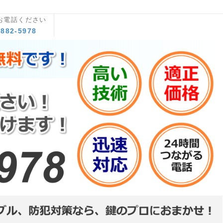
お電話ください
8882-5978