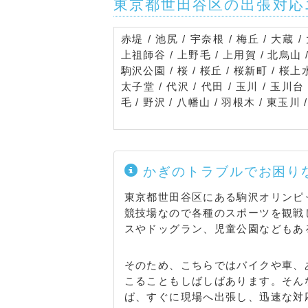
東京都世田谷区の出張対応
赤堤 / 池尻 / 宇奈根 / 梅丘 / 大蔵 / 
上祖師谷 / 上野毛 / 上用賀 / 北烏山 / 
駒沢公園 / 桜 / 桜丘 / 桜新町 / 桜上水
太子堂 / 代沢 / 代田 / 玉川 / 玉川台
毛 / 野沢 / 八幡山 / 羽根木 / 東玉川 /
かぎのトラブルでお困り
東京都世田谷区にある駒沢オリンピ
競技場なので各種のスポーツを観戦
スやドッグラン、児童公園などもあ
そのため、こちらではバイクや車、
こることもしばしばあります。そん
ば、すぐに現場へ出張し、迅速な対