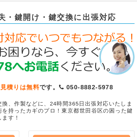
失・鍵開け・鍵交換に出張対応
お見積りは無料
です。
050-8882-5978
換、作製などに、24時間365日出張対応いたしま
術を持ったカギのプロ！東京都世田谷区の困った鍵
します！