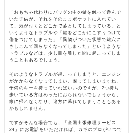
「おもちゃ代わりにバッグの中の鍵を触って遊んで
いた子供が、それをそのままポケットに入れてい
て、気が付くとどこかで落としてしまっている」と
いうようなトラブルや「鍵をどこかにこすりつけて
傷をつけてしまった」「異物がついた状態で鍵穴に
さしこんで回らなくなってしまった」というような
トラブルなどは、少し目を離した間に起こってしま
うこともあるでしょう。
そのようなトラブルが起こってしまうと、エンジン
がかからなくなってしまい、困ってしまいますね。
予備のキーを持っていればいいのですが、2つ持ち
歩いている方はめったにおられないでしょうから、
家に帰れなくなり、途方に暮れてしまうこともある
かもしれません。
ですがそんな場合でも、「全国出張修理サービス
24」にお電話をいただければ、カギのプロがいつで