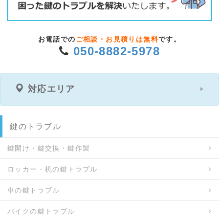
お電話での
ご相談・お見積りは無料
です。
050-8882-5978
対応エリア
鍵のトラブル
鍵開け・鍵交換・鍵作製
ロッカー・机の鍵トラブル
車の鍵トラブル
バイクの鍵トラブル