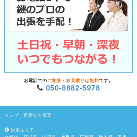
お電話での
ご相談・お見積りは無料
です。
050-8882-5978
トップ
|
運営会社概要
対応エリア
北海道、宮城県、山形県、福島県、茨城県、栃木県、群馬