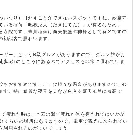
沢樽美 / 豊沢払田 / 豊沢引釣 / 豊沢松田 / 豊沢松ノ下 / 豊
野 / 泙野楠木 / 泙野久呂下 / 泙野新屋敷 / 泙野高畑 / 泙野
浜新田 / 泙野堀合 / 泙野宮永 / 泙野村崎 / 泙野餅田 / 泙野
わいなり）は外すことができないスポットですね。妙厳寺
田 / 西方 / 西方揚浜 / 西方入浜 / 西方井領田 / 西方狐塚 /
ている稲荷「吒枳尼天（だきにてん）」が有名なため、
西方下浜道 / 西方常ノ口 / 西方長田 / 西方樋田 / 西方中道 /
る寺院です。豊川稲荷は商売繁盛の神様として有名ですの
西方日暮 / 西方広田 / 西方松本 / 西方宮長 / 広石 / 広石石
の初詣客で賑わいます。
川 / 広石金堂 / 広石蛇塚 / 広石高坂 / 広石小城前 / 広石五
千路 / 広石竹本 / 広石枋ケ坪 / 広石永井田 / 広石祢宜田 /
ーガー」というB級グルメがありますので、グルメ旅がお
石船津 / 広石船山 / 広石神子田 / 広石御津山 / 広石横町 /
徒歩5分のところにあるのでアクセスも非常に優れていま
 / 南千両 / 三谷原町 / 美幸町 / 美和通 / 向河原町 / 森 /
 八幡町 / 豊が丘町 / 四ツ谷町 / 六角町 / 若鳩町 / 若宮町
設もおすすめです。ここは様々な温泉がありますので、心
ます。特に綺麗な夜景を見ながら入る露天風呂は最高で
って疲れた時は、本宮の湯で疲れた体を癒されてはいかが
0分くらいの場所にありますので、電車で観光に来られてい
を利用されるのがよいでしょう。