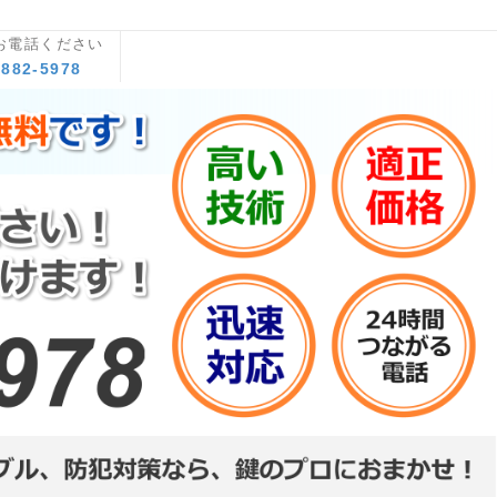
お電話ください
8882-5978