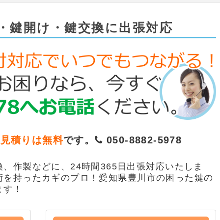
・鍵開け・鍵交換に出張対応
お見積りは無料
です。
050-8882-5978
、作製などに、24時間365日出張対応いたしま
術を持ったカギのプロ！愛知県豊川市の困った鍵の
ます！