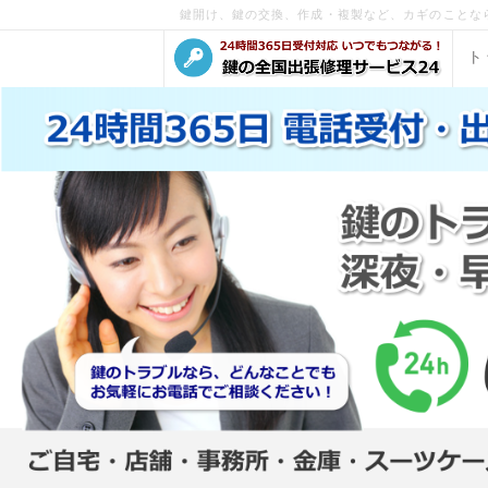
鍵開け、鍵の交換、作成・複製など、カギのことな
ト