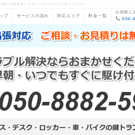
ら鍵の出張修理レスキューサービスにお任せください。
お気軽に
ップ
サービスの流れ
対応エリア
料金一覧
050-