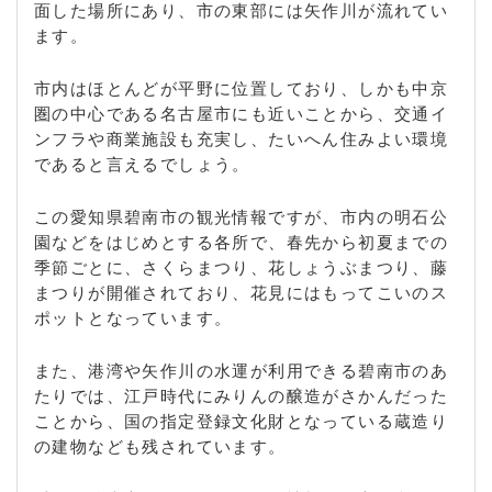
面した場所にあり、市の東部には矢作川が流れてい
ます。
市内はほとんどが平野に位置しており、しかも中京
圏の中心である名古屋市にも近いことから、交通イ
ンフラや商業施設も充実し、たいへん住みよい環境
であると言えるでしょう。
この愛知県碧南市の観光情報ですが、市内の明石公
園などをはじめとする各所で、春先から初夏までの
季節ごとに、さくらまつり、花しょうぶまつり、藤
まつりが開催されており、花見にはもってこいのス
ポットとなっています。
また、港湾や矢作川の水運が利用できる碧南市のあ
たりでは、江戸時代にみりんの醸造がさかんだった
ことから、国の指定登録文化財となっている蔵造り
の建物なども残されています。