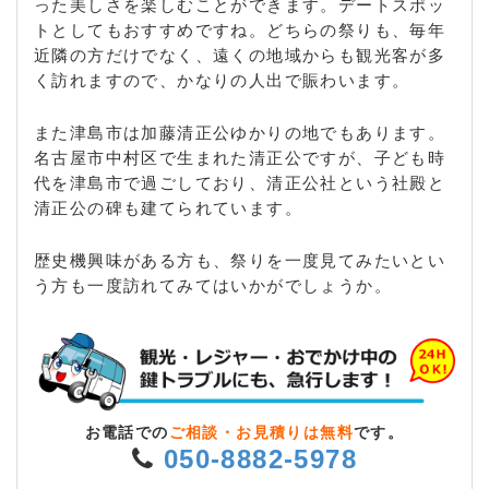
った美しさを楽しむことができます。デートスポッ
トとしてもおすすめですね。どちらの祭りも、毎年
近隣の方だけでなく、遠くの地域からも観光客が多
く訪れますので、かなりの人出で賑わいます。
また津島市は加藤清正公ゆかりの地でもあります。
名古屋市中村区で生まれた清正公ですが、子ども時
代を津島市で過ごしており、清正公社という社殿と
清正公の碑も建てられています。
歴史機興味がある方も、祭りを一度見てみたいとい
う方も一度訪れてみてはいかがでしょうか。
お電話での
ご相談・お見積りは無料
です。
050-8882-5978