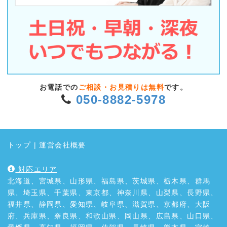
お電話での
ご相談・お見積りは無料
です。
050-8882-5978
トップ
|
運営会社概要
対応エリア
北海道、宮城県、山形県、福島県、茨城県、栃木県、群馬
県、埼玉県、千葉県、東京都、神奈川県、山梨県、長野県、
福井県、静岡県、愛知県、岐阜県、滋賀県、京都府、大阪
府、兵庫県、奈良県、和歌山県、岡山県、広島県、山口県、