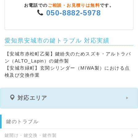
お電話での
ご相談・お見積りは無料
です。
050-8882-5978
愛知県安城市の鍵トラブル 対応実績
【安城市赤松町乙菊】鍵紛失のためスズキ・アルトラパ
ン（ALTO_Lapin）の鍵作製
【安城市緑町】玄関シリンダー（MIWA製）における点
検及び交換作業
対応エリア
鍵のトラブル
鍵開け・鍵交換・鍵作製