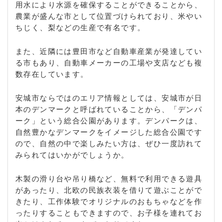
用水により水源を確保することができることから、
農業が盛んな市として位置づけられており、米やい
ちじく、梨などの生産で有名です。
また、近隣には豊田市など自動車産業が発達してい
る市もあり、自動車メーカーの工場や支店なども複
数存在しています。
安城市ならではのエリア情報としては、安城市が日
本のデンマークと呼ばれていることから、「デンパ
ーク」という総合公園があります。デンパークは、
自然豊かなデンマークをイメージした総合公園です
ので、自然の中で楽しみたい方は、ぜひ一度訪れて
みられてはいかがでしょうか。
木製の滑り台や吊り橋など、無料で利用できる遊具
があったり、北欧の民族衣装を借りて遊ぶことがで
きたり、工作体験でオリジナルのおもちゃなどを作
ったりすることもできますので、お子様を連れてお