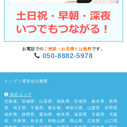
お電話での
ご相談・お見積りは無料
です。
050-8882-5978
トップ
|
運営会社概要
対応エリア
北海道、宮城県、山形県、福島県、茨城県、栃木県、群馬
県、埼玉県、千葉県、東京都、神奈川県、山梨県、長野県、
福井県、静岡県、愛知県、岐阜県、滋賀県、京都府、大阪
府、兵庫県、奈良県、和歌山県、岡山県、広島県、山口県、