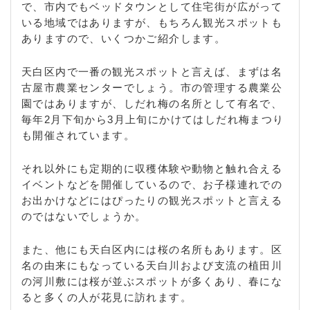
で、市内でもベッドタウンとして住宅街が広がって
いる地域ではありますが、もちろん観光スポットも
ありますので、いくつかご紹介します。
天白区内で一番の観光スポットと言えば、まずは名
古屋市農業センターでしょう。市の管理する農業公
園ではありますが、しだれ梅の名所として有名で、
毎年2月下旬から3月上旬にかけてはしだれ梅まつり
も開催されています。
それ以外にも定期的に収穫体験や動物と触れ合える
イベントなどを開催しているので、お子様連れでの
お出かけなどにはぴったりの観光スポットと言える
のではないでしょうか。
また、他にも天白区内には桜の名所もあります。区
名の由来にもなっている天白川および支流の植田川
の河川敷には桜が並ぶスポットが多くあり、春にな
ると多くの人が花見に訪れます。