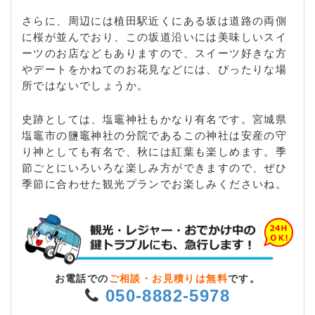
さらに、周辺には植田駅近くにある坂は道路の両側
に桜が並んでおり、この坂道沿いには美味しいスイ
ーツのお店などもありますので、スイーツ好きな方
やデートをかねてのお花見などには、ぴったりな場
所ではないでしょうか。
史跡としては、塩竈神社もかなり有名です。宮城県
塩竈市の鹽竈神社の分院であるこの神社は安産の守
り神としても有名で、秋には紅葉も楽しめます。季
節ごとにいろいろな楽しみ方ができますので、ぜひ
季節に合わせた観光プランでお楽しみくださいね。
お電話での
ご相談・お見積りは無料
です。
050-8882-5978