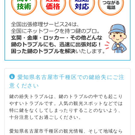
丸山町 / 御影町 / 見附町 / 南ケ丘 / 宮根台 / 宮の腰町
/ 山添町 / 四谷通 / 若水
愛知県名古屋市千種区での鍵紛失にご注
意ください
鍵の紛失トラブルは、鍵のトラブルの中でも起こり
やすいトラブルです。人気の観光スポットなどでは
特に鍵をなくしてしまったりすることのないよう、
十分注意してお過ごしください。
愛知県名古屋市千種区の観光情報、そして地域なら