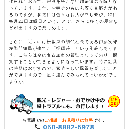
作られたお寺で、宗派を持たない超宗派の寺院とな
っています。また、お寺そのものも広く見応えがあ
るのですが、参道には色々なお店が立ち並び、特に
毎月21日は縁日ということで、さらに多くの屋台な
どが出ますので楽しめます。
さらに、近くには松坂屋の初代社長である伊藤次郎
左衛門祐民が建てた「揚輝荘」という別荘もありま
す。こちらは今は名古屋市の管理となっており、観
覧することができるようになっています。特に紅葉
の時期はおすすめで、素晴らしい風景を楽しむこと
ができますので、足を運んでみられてはいかがでし
ょうか。
お電話での
ご相談・お見積りは無料
です。
050-8882-5978