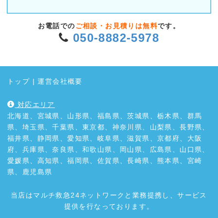
お電話での
ご相談・お見積りは無料
です。
050-8882-5978
トップ
|
運営会社概要
対応エリア
北海道、宮城県、山形県、福島県、茨城県、栃木県、群馬
県、埼玉県、千葉県、東京都、神奈川県、山梨県、長野県、
福井県、静岡県、愛知県、岐阜県、滋賀県、京都府、大阪
府、兵庫県、奈良県、和歌山県、岡山県、広島県、山口県、
愛媛県、高知県、福岡県、佐賀県、長崎県、熊本県、宮崎
県、鹿児島県
当店はマルチ救急24ネットワークと業務提携し、サービス
提供を行なっております。