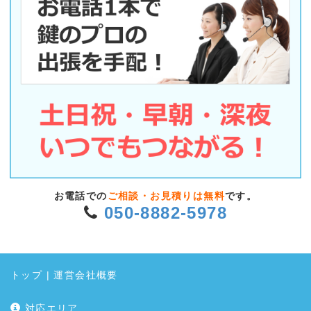
お電話での
ご相談・お見積りは無料
です。
050-8882-5978
トップ
|
運営会社概要
対応エリア