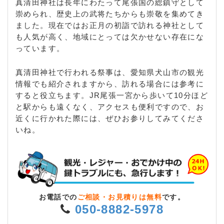
真清田神社は長年にわたって尾張国の総鎮守として
崇められ、歴史上の武将たちからも崇敬を集めてき
ました。現在ではお正月の初詣で訪れる神社として
も人気が高く、地域にとっては欠かせない存在にな
っています。
真清田神社で行われる祭事は、愛知県犬山市の観光
情報でも紹介されますから、訪れる場合には参考に
すると役立ちます。JR尾張一宮から歩いて10分ほど
と駅からも遠くなく、アクセスも便利ですので、お
近くに行かれた際には、ぜひお参りしてみてくださ
いね。
お電話での
ご相談・お見積りは無料
です。
050-8882-5978