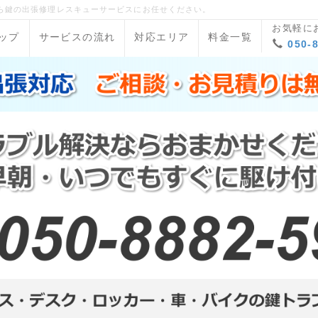
ら鍵の出張修理レスキューサービスにお任せください。
お気軽に
ップ
サービスの流れ
対応エリア
料金一覧
050-