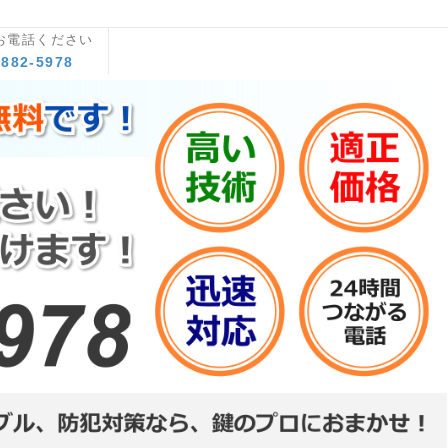
お電話ください
8882-5978