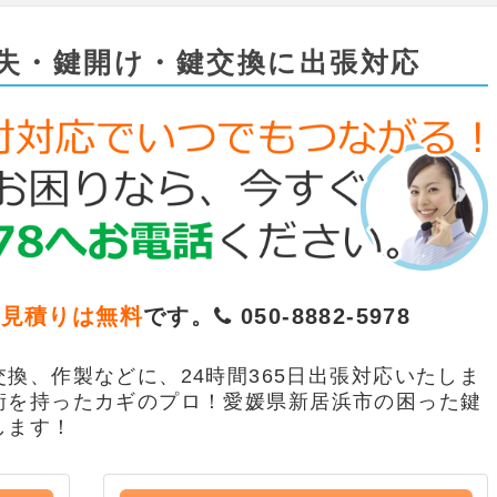
失・鍵開け・鍵交換に出張対応
お見積りは無料
です。
050-8882-5978
換、作製などに、24時間365日出張対応いたしま
術を持ったカギのプロ！愛媛県新居浜市の困った鍵
します！