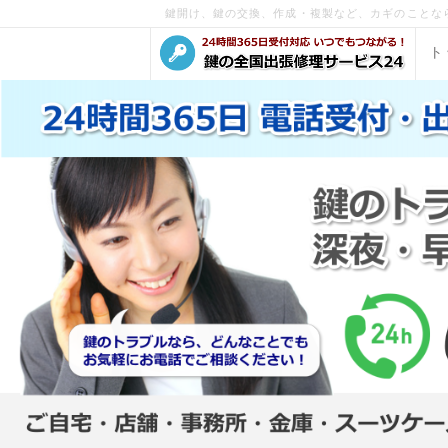
鍵開け、鍵の交換、作成・複製など、カギのことな
ト