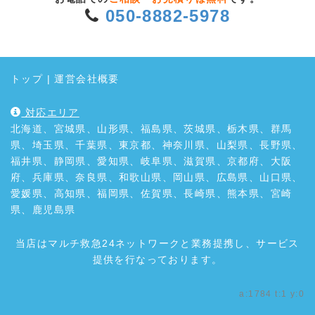
050-8882-5978
トップ
|
運営会社概要
対応エリア
北海道、宮城県、山形県、福島県、茨城県、栃木県、群馬
県、埼玉県、千葉県、東京都、神奈川県、山梨県、長野県、
福井県、静岡県、愛知県、岐阜県、滋賀県、京都府、大阪
府、兵庫県、奈良県、和歌山県、岡山県、広島県、山口県、
愛媛県、高知県、福岡県、佐賀県、長崎県、熊本県、宮崎
県、鹿児島県
当店はマルチ救急24ネットワークと業務提携し、サービス
提供を行なっております。
a:1784 t:1 y:0