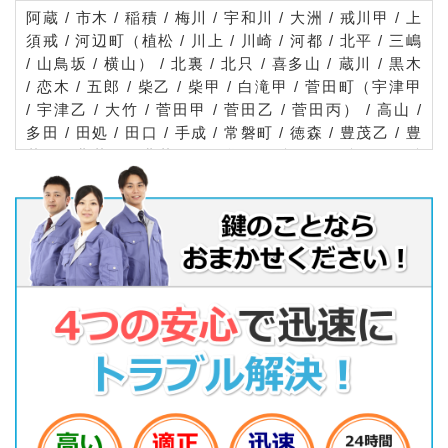
阿蔵 / 市木 / 稲積 / 梅川 / 宇和川 / 大洲 / 戒川甲 / 上
須戒 / 河辺町（植松 / 川上 / 川崎 / 河都 / 北平 / 三嶋
/ 山鳥坂 / 横山） / 北裏 / 北只 / 喜多山 / 蔵川 / 黒木
/ 恋木 / 五郎 / 柴乙 / 柴甲 / 白滝甲 / 菅田町（宇津甲
/ 宇津乙 / 大竹 / 菅田甲 / 菅田乙 / 菅田丙） / 高山 /
多田 / 田処 / 田口 / 手成 / 常磐町 / 徳森 / 豊茂乙 / 豊
茂甲 / 豊茂丁 / 豊茂丙 / 長谷 / 長浜乙 / 長浜甲 / 長浜
町（青島 / 出海乙 / 出海甲 / 大越甲 / 沖浦乙 / 沖浦甲
/ 沖浦丙 / 櫛生乙 / 櫛生甲 / 櫛生丙 / 黒田甲 / 今坊甲
/ 下須戒甲 / 上老松甲 / 須沢丙 / 拓海 / 仁久甲 / 晴海
/ 穂積甲 / 穂積乙） / 中村 / 成能 / 新谷 / 新谷甲 / 新
谷乙 / 新谷丙 / 新谷町 / 西大洲 / 八多喜町 / 春賀 / 東
宇山 / 東大洲 / 東若宮 / 肱川町（宇和川 / 大谷 / 中居
谷 / 中津 / 西 / 名荷谷 / 山鳥坂 / 予子林） / 平野町
（野田 / 平地） / 藤縄 / 松尾 / 森山 / 野佐来 / 柳沢 /
柚木 / 横野 / 米津 / 若宮