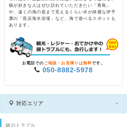
猫が好きな人はぜひ訪れていただきたい「青島」
や、遠くの海の底まで見えるくらい水が綺麗な伊予
灘の「長浜海水浴場」など、海で遊べるスポットも
あります。
お電話での
ご相談・お見積りは無料
です。
050-8882-5978
対応エリア
鍵のトラブル