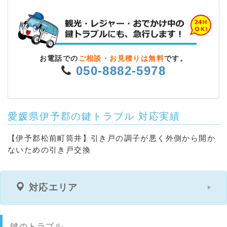
お電話での
ご相談・お見積りは無料
です。
050-8882-5978
愛媛県伊予郡の鍵トラブル 対応実績
【伊予郡松前町筒井】引き戸の調子が悪く外側から開か
ないための引き戸交換
対応エリア
鍵のトラブル