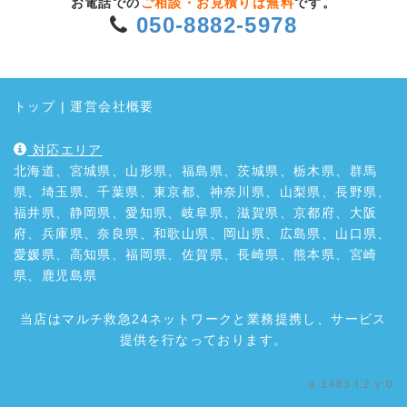
お電話での
ご相談・お見積りは無料
です。
050-8882-5978
トップ
|
運営会社概要
対応エリア
北海道、宮城県、山形県、福島県、茨城県、栃木県、群馬
県、埼玉県、千葉県、東京都、神奈川県、山梨県、長野県、
福井県、静岡県、愛知県、岐阜県、滋賀県、京都府、大阪
府、兵庫県、奈良県、和歌山県、岡山県、広島県、山口県、
愛媛県、高知県、福岡県、佐賀県、長崎県、熊本県、宮崎
県、鹿児島県
当店はマルチ救急24ネットワークと業務提携し、サービス
提供を行なっております。
a:1483 t:2 y:0