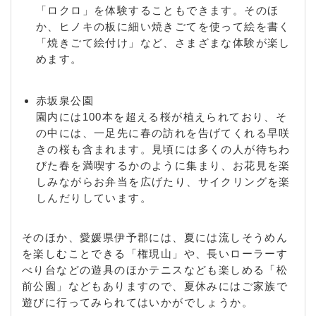
「ロクロ」を体験することもできます。そのほ
か、ヒノキの板に細い焼きごてを使って絵を書く
「焼きごて絵付け」など、さまざまな体験が楽し
めます。
赤坂泉公園
園内には100本を超える桜が植えられており、そ
の中には、一足先に春の訪れを告げてくれる早咲
きの桜も含まれます。見頃には多くの人が待ちわ
びた春を満喫するかのように集まり、お花見を楽
しみながらお弁当を広げたり、サイクリングを楽
しんだりしています。
そのほか、愛媛県伊予郡には、夏には流しそうめん
を楽しむことできる「権現山」や、長いローラーす
べり台などの遊具のほかテニスなども楽しめる「松
前公園」などもありますので、夏休みにはご家族で
遊びに行ってみられてはいかがでしょうか。