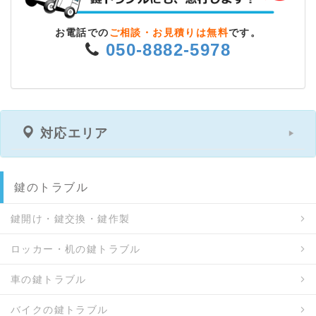
お電話での
ご相談・お見積りは無料
です。
050-8882-5978
対応エリア
鍵のトラブル
鍵開け・鍵交換・鍵作製
ロッカー・机の鍵トラブル
車の鍵トラブル
バイクの鍵トラブル