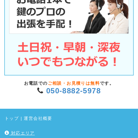
お電話での
ご相談・お見積りは無料
です。
050-8882-5978
トップ
|
運営会社概要
対応エリア