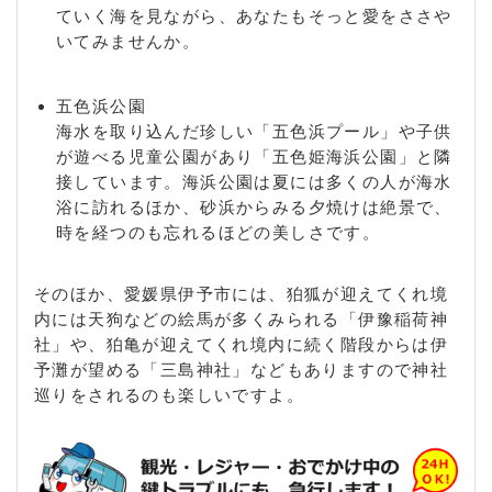
ていく海を見ながら、あなたもそっと愛をささや
いてみませんか。
五色浜公園
海水を取り込んだ珍しい「五色浜プール」や子供
が遊べる児童公園があり「五色姫海浜公園」と隣
接しています。海浜公園は夏には多くの人が海水
浴に訪れるほか、砂浜からみる夕焼けは絶景で、
時を経つのも忘れるほどの美しさです。
そのほか、愛媛県伊予市には、狛狐が迎えてくれ境
内には天狗などの絵馬が多くみられる「伊豫稲荷神
社」や、狛亀が迎えてくれ境内に続く階段からは伊
予灘が望める「三島神社」などもありますので神社
巡りをされるのも楽しいですよ。