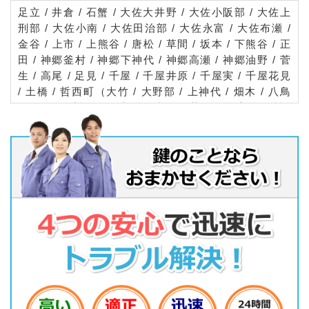
足立 / 井倉 / 石蟹 / 大佐大井野 / 大佐小阪部 / 大佐上
刑部 / 大佐小南 / 大佐田治部 / 大佐永富 / 大佐布瀬 /
金谷 / 上市 / 上熊谷 / 唐松 / 草間 / 坂本 / 下熊谷 / 正
田 / 神郷釜村 / 神郷下神代 / 神郷高瀬 / 神郷油野 / 菅
生 / 高尾 / 足見 / 千屋 / 千屋井原 / 千屋実 / 千屋花見
/ 土橋 / 哲西町（大竹 / 大野部 / 上神代 / 畑木 / 八鳥
/ 矢田） / 哲多町（老栄 / 大野 / 荻尾 / 蚊家 / 田淵 /
成松 / 花木 / 本郷 / 宮河内 / 矢戸） / 豊永赤馬 / 豊永
宇山 / 豊永佐伏 / 長屋 / 新見 / 西方 / 法曽 / 馬塚