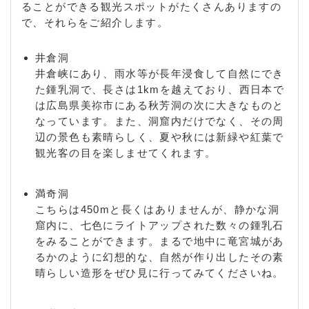
ることができる観光スポットがたくさんありますの
で、それらをご紹介します。
井倉洞
井倉峡にあり、雨水等が長年浸食して自然にでき
た鍾乳洞で、長さは1kmを越えており、西日本で
は広島県美祢市にある秋芳洞の次に大きなものと
なっています。また、洞窟内だけでなく、その周
辺の景色も素晴らしく、夏や秋には新緑や紅葉で
観光客の目を楽しませてくれます。
満奇洞
こちらは450mと長くはありませんが、静かな洞
窟内に、七色にライトアップされた数々の鍾乳石
をみることができます。まるで地中に竜宮城があ
るかのように幻想的な、自然が作り出したその素
晴らしい造形をぜひ見に行ってみてくださいね。