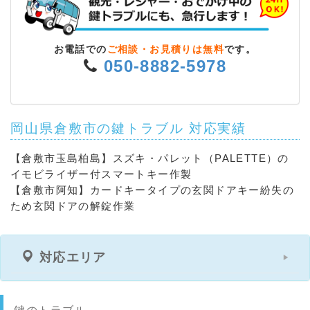
お電話での
ご相談・お見積りは無料
です。
050-8882-5978
岡山県倉敷市の鍵トラブル 対応実績
【倉敷市玉島柏島】スズキ・パレット（PALETTE）の
イモビライザー付スマートキー作製
【倉敷市阿知】カードキータイプの玄関ドアキー紛失の
ため玄関ドアの解錠作業
対応エリア