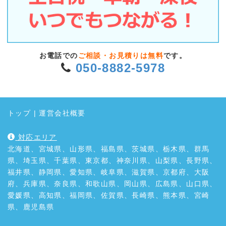
お電話での
ご相談・お見積りは無料
です。
050-8882-5978
トップ
|
運営会社概要
対応エリア
北海道、宮城県、山形県、福島県、茨城県、栃木県、群馬
県、埼玉県、千葉県、東京都、神奈川県、山梨県、長野県、
福井県、静岡県、愛知県、岐阜県、滋賀県、京都府、大阪
府、兵庫県、奈良県、和歌山県、岡山県、広島県、山口県、
愛媛県、高知県、福岡県、佐賀県、長崎県、熊本県、宮崎
県、鹿児島県