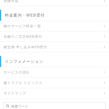
合鍵作成
彦坂川上 / 彦坂川北 / 久屋町 / 七軒町 / 一日市場 / 一
日市場北町 / 雛倉 / 日野北 / 日野西 / 日野東 / 日野南
料金案内・WEB受付
/ 日ノ出町 / 日ノ本町 / 雲雀ケ丘 / 雲雀町 / 旭見ケ池
町 / 平河町 / 深坂 / 吹上町 / 福住町 / 福田町 / 福富 /
鍵のサービス料金一覧
福富笠海道 / 福富町田 / 福富天神前 / 福富出口 / 福富
永田 / 福富迎田 / 福光東 / 福光西 / 福光南町 / 不動町
合鍵のご注文WEB受付
/ 古市場 / 古市場老ノ上 / 古市場神田 / 古市場高田 /
古市場高宮 / 古市場中原 / 古市場東町田 / 平安町 / 平
鍵交換 申し込みWEB受付
和通 / 弁天町 / 宝来町 / 細畑 / 細畑華南 / 細畑塚浦 /
細畑野寄 / 洞 / 堀江町 / 堀田町 / 本郷町 / 本荘 / 本荘
中ノ町 / 本荘西 / 本荘町 / 本町 / 前一色 / 前一色西町
インフォメーション
/ 正木 / 正木北町 / 正木西町 / 正木中 / 正木南 / 真砂
町 / 交人 / 益屋町 / 又丸 / 又丸町畑 / 又丸津島 / 又丸
サービスの流れ
宮東 / 又丸村中 / 又丸柳町 / 松風町 / 松ケ枝町 / 松下
鍵トラブル トピックス
町 / 松原町 / 松屋町 / 松山町 / 万年町 / 万力町 / 美江
寺町 / 三笠町 / 美島町 / 水海道 / 瑞穂町 / 美園町 / 溝
サイトマップ
口 / 溝口上 / 溝口中 / 溝口下 / 溝口童子 / 溝口中野 /
溝口東 / 溝旗町 / 三田洞 / 三田洞東 / 御手洗 / 三橋町
/ 三ツ又町 / 三歳町 / 美殿町 / 緑町 / 湊町 / 南鶉 / 南