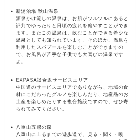
新湯治場 秋山温泉
源泉かけ流しの温泉は、お肌がツルツルにあると
評判でゆったりと日頃の疲れを癒やすことができ
ます。またこの温泉は、飲むことができる希少な
温泉としても知られています。そのほか、温泉を
利用したスパプールを楽しむことができますの
で、お風呂が苦手な子供でも大喜びの温泉です
よ。
EXPASA談合坂サービスエリア
中国道のサービスエリアでありながら、地域の食
材にこだわったグルメを楽しんだり、地産品のお
土産を楽しめたりする複合施設ですので、ぜひ寄
られてみてください。
八重山五感の森
八重山に上るまでの遊歩道で、見る・聞く・嗅