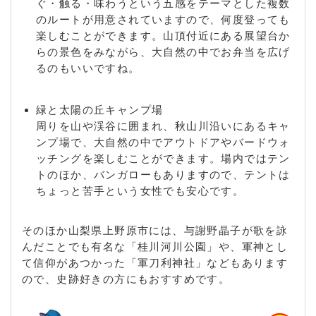
ぐ・触る・味わうという五感をテーマとした複数
のルートが用意されていますので、何度登っても
楽しむことができます。山頂付近にある展望台か
らの景色をみながら、大自然の中でお弁当を広げ
るのもいいですね。
緑と太陽の丘キャンプ場
周りを山や渓谷に囲まれ、秋山川沿いにあるキャ
ンプ場で、大自然の中でアウトドアやバードウォ
ッチングを楽しむことができます。場内ではテン
トのほか、バンガローもありますので、テントは
ちょっと苦手という女性でも安心です。
そのほか山梨県上野原市には、与謝野晶子が歌を詠
んだことでも有名な「桂川河川公園」や、軍神とし
て信仰があつかった「軍刀利神社」などもあります
ので、史跡好きの方にもおすすめです。