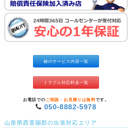
鍵のサービス内容一覧
トラブル対応料金一覧
お電話での
ご相談・お見積りは無料
です。
050-8882-5978
山形県西置賜郡の出張対応エリア