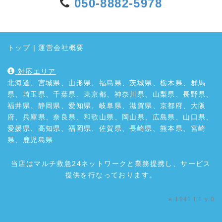
050-8882-5978
トップ
|
運営会社概要
対応エリア
北海道、宮城県、山形県、福島県、茨城県、栃木県、群馬
県、埼玉県、千葉県、東京都、神奈川県、山梨県、長野県、
福井県、静岡県、愛知県、岐阜県、滋賀県、京都府、大阪
府、兵庫県、奈良県、和歌山県、岡山県、広島県、山口県、
愛媛県、高知県、福岡県、佐賀県、長崎県、熊本県、宮崎
県、鹿児島県
当店はマルチ救急24ネットワークと業務提携し、サービス
提供を行なっております。
a:1941 t:1 y:0