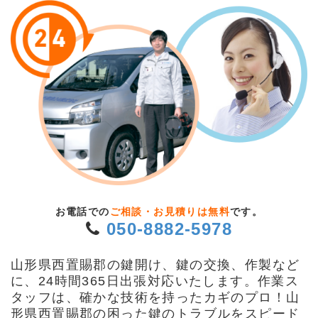
お電話での
ご相談・お見積りは無料
です。
050-8882-5978
山形県西置賜郡の鍵開け、鍵の交換、作製など
に、24時間365日出張対応いたします。作業ス
タッフは、確かな技術を持ったカギのプロ！山
形県西置賜郡の困った鍵のトラブルをスピード