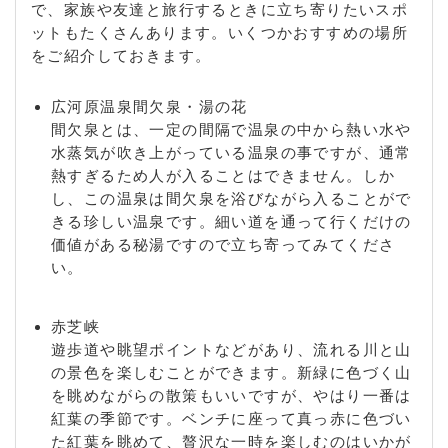
で、家族や友達と旅行するときに立ち寄りたいスポ
ットもたくさんあります。いくつかおすすめの場所
をご紹介しておきます。
広河原温泉間欠泉・湯の花
間欠泉とは、一定の間隔で温泉の中から熱い水や
水蒸気が吹き上がっている温泉の事ですが、通常
熱すぎるため人が入ることはできません。しか
し、この温泉は間欠泉を浴びながら入ることがで
きる珍しい温泉です。細い道を通って行くだけの
価値がある秘湯ですので立ち寄ってみてくださ
い。
赤芝峡
遊歩道や眺望ポイントなどがあり、流れる川と山
の景色を楽しむことができます。新緑に色づく山
を眺めながらの散策もいいですが、やはり一番は
紅葉の季節です。ベンチに座って真っ赤に色づい
た紅葉を眺めて、贅沢な一時を楽しむのはいかが