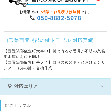
お電話での
ご相談・お見積りは無料
です。
050-8882-5978
山形県西置賜郡の鍵トラブル 対応実績
【西置賜郡飯豊町大字中】鍵は有るが番号が不明の業務
用金庫における開錠
【西置賜郡飯豊町手ノ子】自宅の玄関ドアにおけるシリ
ンダー（扉の鍵）交換作業
対応エリア
鍵のトラブル