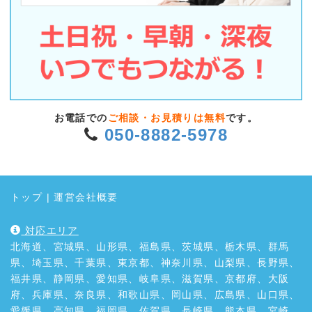
お電話での
ご相談・お見積りは無料
です。
050-8882-5978
トップ
|
運営会社概要
対応エリア
北海道、宮城県、山形県、福島県、茨城県、栃木県、群馬
県、埼玉県、千葉県、東京都、神奈川県、山梨県、長野県、
福井県、静岡県、愛知県、岐阜県、滋賀県、京都府、大阪
府、兵庫県、奈良県、和歌山県、岡山県、広島県、山口県、
愛媛県、高知県、福岡県、佐賀県、長崎県、熊本県、宮崎