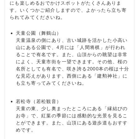
にも楽しめるおでかけスポットがたくさんありま
す。いくつかご紹介しますので、よかったら立ち寄
られてみてくださいね。
天童公園（舞鶴山）
天童温泉の側にあり、古い城跡を活かした小高い
山にある公園で、4月には「人間将棋」が行われ
ることで有名です。また、山頂からの眺望は非常
によく、天童市街を一望できます。その他、桜の
名所としても有名で、咲き誇る2000本の桜は十分
な見応えがあります。西側にある「建勲神社」に
も立ち寄ってみてくださいね。
若松寺（若松観音）
天童の東、少し奥まったところにある「縁結びの
お寺」で、紅葉の季節には感動的な光景を見るこ
とができます。また、山頂にある遊歩道もおすす
めです。