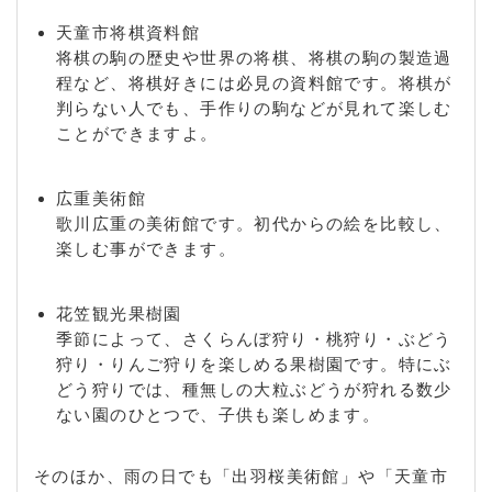
天童市将棋資料館
将棋の駒の歴史や世界の将棋、将棋の駒の製造過
程など、将棋好きには必見の資料館です。将棋が
判らない人でも、手作りの駒などが見れて楽しむ
ことができますよ。
広重美術館
歌川広重の美術館です。初代からの絵を比較し、
楽しむ事ができます。
花笠観光果樹園
季節によって、さくらんぼ狩り・桃狩り・ぶどう
狩り・りんご狩りを楽しめる果樹園です。特にぶ
どう狩りでは、種無しの大粒ぶどうが狩れる数少
ない園のひとつで、子供も楽しめます。
そのほか、雨の日でも「出羽桜美術館」や「天童市