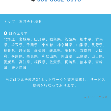
トップ
|
運営会社概要
対応エリア
北海道、宮城県、山形県、福島県、茨城県、栃木県、群馬
県、埼玉県、千葉県、東京都、神奈川県、山梨県、長野県、
福井県、静岡県、愛知県、岐阜県、滋賀県、京都府、大阪
府、兵庫県、奈良県、和歌山県、岡山県、広島県、山口県、
愛媛県、高知県、福岡県、佐賀県、長崎県、熊本県、宮崎
県、鹿児島県
当店はマルチ救急24ネットワークと業務提携し、サービス
提供を行なっております。
a:1503 t:2 y:0