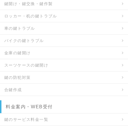
鍵開け・鍵交換・鍵作製
ロッカー・机の鍵トラブル
車の鍵トラブル
バイクの鍵トラブル
金庫の鍵開け
スーツケースの鍵開け
鍵の防犯対策
合鍵作成
料金案内・WEB受付
鍵のサービス料金一覧