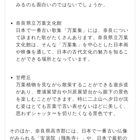
みるのも面白いのではないでしょうか。
奈良県立万葉文化館
日本で一番古い歌集「万葉集」には、奈良につい
て詠まれた歌がたくさんあります。奈良県立万葉
文化館は、そんな「万葉集」を中心とした日本画
や映像を通して、日本の古代文化の魅力を知るこ
とができる場所となっています。
甘樫丘
万葉植物を見ながら散策することができる遊歩道
があり、豊浦展望台や川原展望台から眼下の景色
を楽しむことができます。特に二上山へ夕日が沈
む姿はとても言葉で言い表せないほどに美しく、
思わずシャッターを切りたくなる景色です。
そのほか、奈良県高市郡には、日本で一番古い仏像
がみられる「安居院（飛鳥寺）」や、日本で最初の