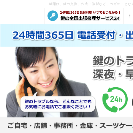
鍵開け、鍵の交換、作成・複製など、カギのことな
ト