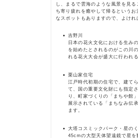
し、まるで雲海のような風景を見る
ち寄り疲れを癒やして帰るというお
なスポットもありますので、よけれ
吉野川
日本の花火文化における生み
を始めたとされるのがこの川
れる花火大会が盛大に行われ
栗山家住宅
江戸時代初期の住宅で、建て
て、国の重要文化財にも指定
り、町家づくりの「まちや館
展示されている「まちなみ伝
ます。
大塔コスミックパーク・星の
45cmの大型天体望遠鏡で星