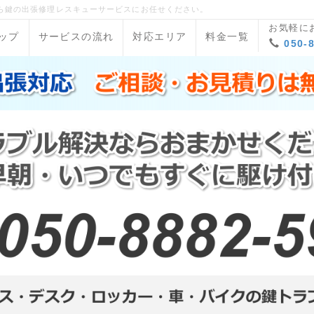
ら鍵の出張修理レスキューサービスにお任せください。
お気軽に
ップ
サービスの流れ
対応エリア
料金一覧
050-