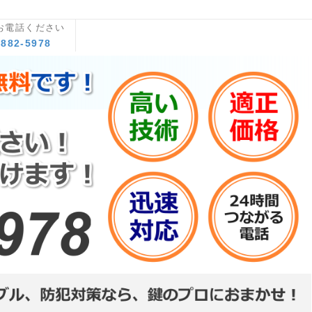
お電話ください
8882-5978