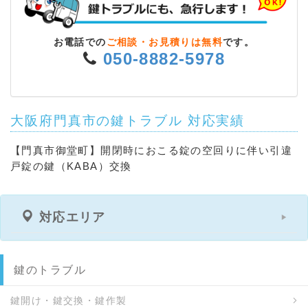
お電話での
ご相談・お見積りは無料
です。
050-8882-5978
大阪府門真市の鍵トラブル 対応実績
【門真市御堂町】開閉時におこる錠の空回りに伴い引違
戸錠の鍵（KABA）交換
対応エリア
鍵のトラブル
鍵開け・鍵交換・鍵作製