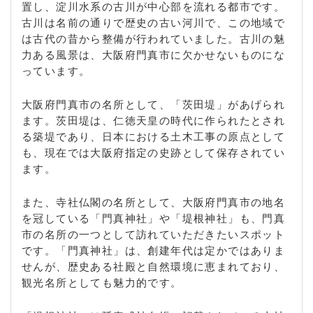
置し、淀川水系の古川が中心部を流れる都市です。
古川は名前の通りで歴史の古い河川で、この地域で
は古代の昔から整備が行われていました。古川の魅
力ある風景は、大阪府門真市に欠かせないものにな
っています。
大阪府門真市の名所として、「茨田堤」があげられ
ます。茨田堤は、仁徳天皇の時代に作られたとされ
る築堤であり、日本における土木工事の原点として
も、現在では大阪府指定の史跡として保存されてい
ます。
また、寺社仏閣の名所として、大阪府門真市の地名
を冠している「門真神社」や「堤根神社」も、門真
市の名所の一つとして訪れていただきたいスポット
です。「門真神社」は、創建年代は定かではありま
せんが、歴史ある社殿と自然環境に恵まれており、
観光名所としても魅力的です。