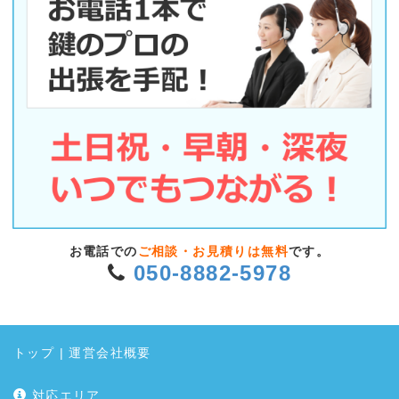
お電話での
ご相談・お見積りは無料
です。
050-8882-5978
トップ
|
運営会社概要
対応エリア