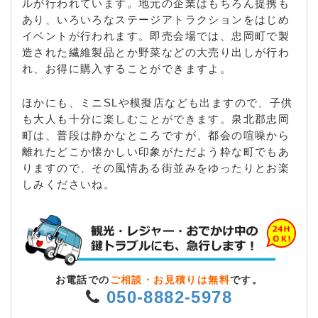
ルが行われています。地元の企業はもちろん提携も
あり、いろいろなステージアトラクションをはじめ
イベントが行われます。即売会場では、忠岡町で製
造された繊維製品とか野菜などの大売り出しが行わ
れ、お得に購入することができますよ。
ほかにも、ミニSLや模擬店なども出ますので、子供
も大人も十分に楽しむことができます。泉北郡忠岡
町は、普段は静かなところですが、都会の喧噪から
離れたどこか懐かしい印象がただよう粋な町でもあ
りますので、その風情ある街並みをゆったりとお楽
しみくださいね。
お電話での
ご相談・お見積りは無料
です。
050-8882-5978